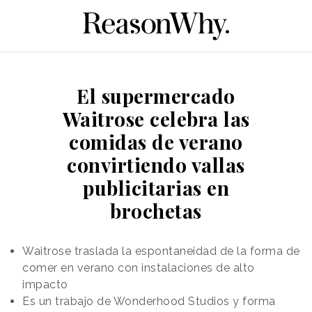
El supermercado
Waitrose celebra las
comidas de verano
convirtiendo vallas
publicitarias en
brochetas
Waitrose traslada la espontaneidad de la forma de
comer en verano con instalaciones de alto
impacto
Es un trabajo de Wonderhood Studios y forma