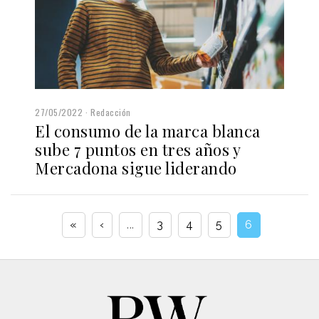
27/05/2022
Redacción
El consumo de la marca blanca
sube 7 puntos en tres años y
Mercadona sigue liderando
«
‹
...
3
4
5
6