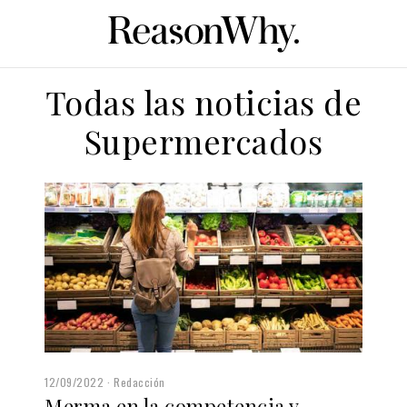
Todas las noticias de
Supermercados
12/09/2022
Redacción
Merma en la competencia y