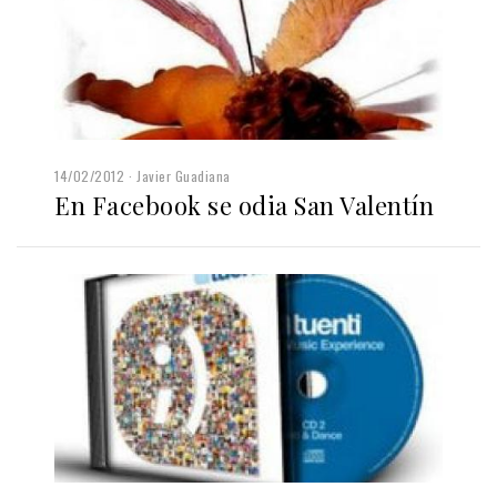
14/02/2012
Javier Guadiana
En Facebook se odia San Valentín