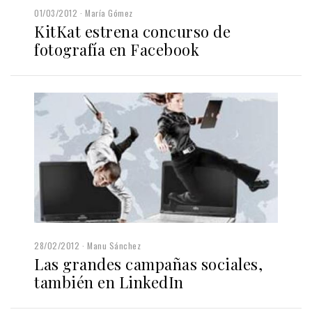
01/03/2012
María Gómez
KitKat estrena concurso de
fotografía en Facebook
28/02/2012
Manu Sánchez
Las grandes campañas sociales,
también en LinkedIn