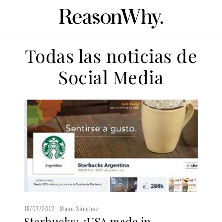
Todas las noticias de
Social Media
18/07/2012
Manu Sánchez
Starbucks: ¿USA made in