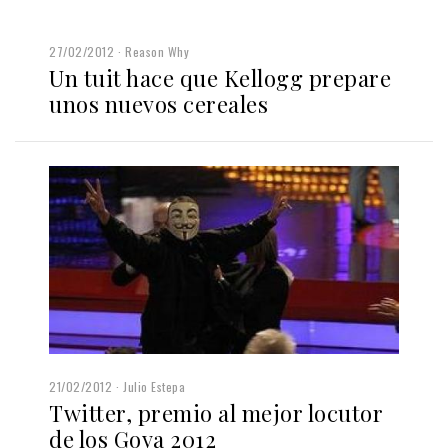
27/02/2012
Reason Why
Un tuit hace que Kellogg prepare
unos nuevos cereales
21/02/2012
Julio Estepa
Twitter, premio al mejor locutor
de los Goya 2012