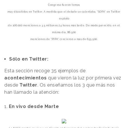
Congreso
fueron temas
muy discutidos en Twitter.
A medida que el debate se calentaba, “SOPA” en Twitter
explotó
de 106.000 menciones
a 3.5 millones
24 horas más tarde.
De modo parecido, en el
mismo día, 86.500
menciones de “PIPA”
crecieron a más de 655.500.
Sólo en Twitter:
Esta sección recoge 35 ejemplos de
acontecimientos
que vieron la luz por primera vez
desde
Twitter
. Os enseñamos los 3 que más nos
han llamado la atención:
1.
En vivo desde Marte