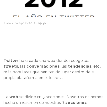
Redacción
14/12/2012 · 09:30
Twitter
ha creado una web donde recoge los
tweets
, las
conversaciones
, las
tendencias
, etc.,
más populares que han tenido lugar dentro de su
propia plataforma en este 2012.
La
web
se divide en 5 secciones. Nosotros os hemos
hecho un resumen de nuestras
3 secciones