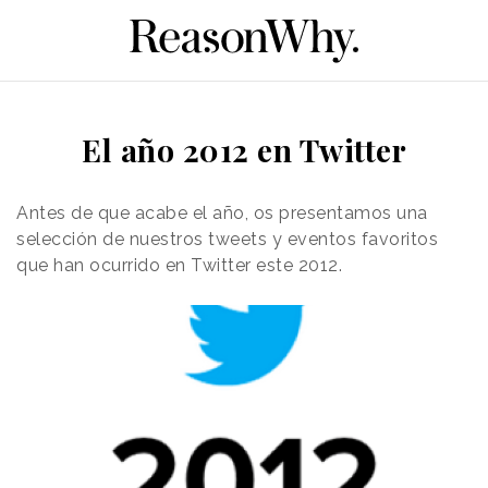
El año 2012 en Twitter
Antes de que acabe el año, os presentamos una
selección de nuestros tweets y eventos favoritos
que han ocurrido en Twitter este 2012.