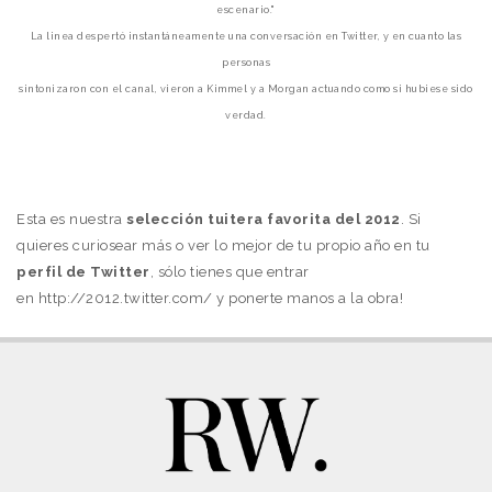
escenario."
La linea despertó instantáneamente una conversación en Twitter, y en cuanto las
personas
sintonizaron con el canal,
vieron a Kimmel y a Morgan actuando como si hubiese sido
verdad.
Esta es nuestra
selección tuitera favorita del 2012
. Si
quieres curiosear más o ver lo mejor de tu propio año en tu
perfil de Twitter
, sólo tienes que entrar
en http://2012.twitter.com/ y ponerte manos a la obra!