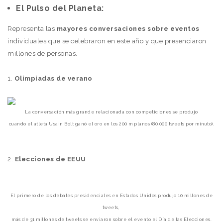
El Pulso del Planeta:
Representa las
mayores conversaciones sobre eventos
individuales que se celebraron en este año y que presenciaron
millones de personas.
1.
Olimpiadas de verano
La conversación más grande relacionada con competiciones se produjo
cuando el atleta Usain Bolt ganó el oro en los 200 m planos (80,000 tweets por minuto).
2.
Elecciones de EEUU
El primero de los debates presidenciales en Estados Unidos produjo
10 millones de
tweets,
más
de 31 millones
de tweets se enviaron sobre
el
evento el Día de las Elecciones.