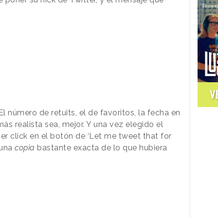
V
l número de retuits, el de favoritos, la fecha en
ás realista sea, mejor. Y una vez elegido el
r click en el botón de ‘Let me tweet that for
s una
copia
bastante exacta de lo que hubiera