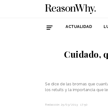
ACTUALIDAD
L
Cuidado, q
Se dice de las bromas que cuanta
los retuits y la importancia que 
Redacción
25/03/2013 · 17:50