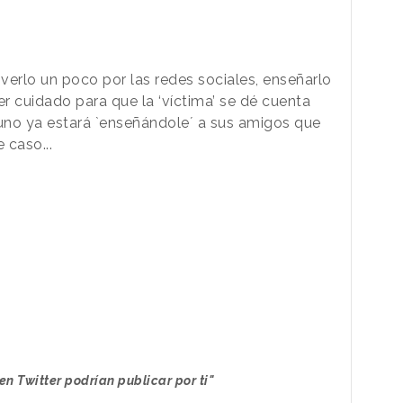
verlo un poco por las redes sociales, enseñarlo
er cuidado para que la ‘víctima’ se dé cuenta
uno ya estará `enseñándole´ a sus amigos que
 caso...
n Twitter podrían publicar por ti"