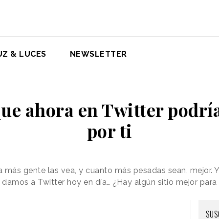
UZ & LUCES
NEWSLETTER
ue ahora en Twitter podrí
por ti
 más gente las vea, y cuanto más pesadas sean, mejor. Y
le damos a Twitter hoy en día… ¿Hay algún sitio mejor par
SUS