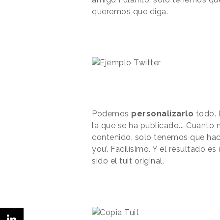
queremos que diga.
Podemos
personalizarlo
todo. E
la que se ha publicado... Cuanto m
contenido, solo tenemos que hace
you’. Facilísimo. Y el resultado e
sido el tuit original.