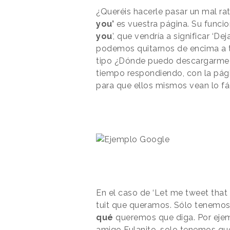
¿Queréis hacerle pasar un mal rat
you’
es vuestra página. Su funci
you
’, que vendría a significar ‘
podemos quitarnos de encima a
tipo ¿Dónde puedo descargarme 
tiempo respondiendo, con la pág
para que ellos mismos vean lo fác
En el caso de ‘Let me tweet that 
tuit que queramos. Sólo tenemo
qué
queremos que diga. Por ejem
amigo Fulanito, solo tenemos que