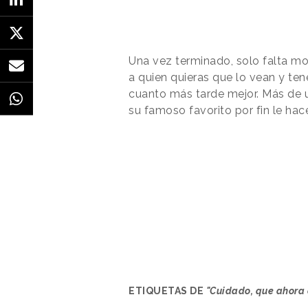
Una vez terminado, solo falta mo
a quien quieras que lo vean y ten
cuanto más tarde mejor. Más de 
su famoso favorito por fin le hace
ETIQUETAS DE
"Cuidado, que ahora e