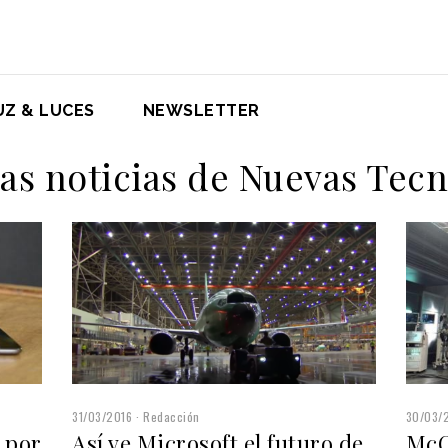
UZ & LUCES
NEWSLETTER
las noticias de Nuevas Tecn
31/03/2016
Redacción
30/03/
 por
Así ve Microsoft el futuro de
McC