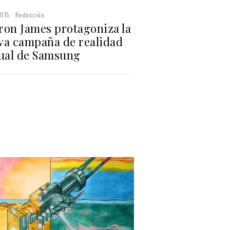
2015
Redacción
ron James protagoniza la
va campaña de realidad
tual de Samsung