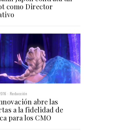
ot como Director
ativo
2016
Redacción
nnovación abre las
tas a la fidelidad de
ca para los CMO