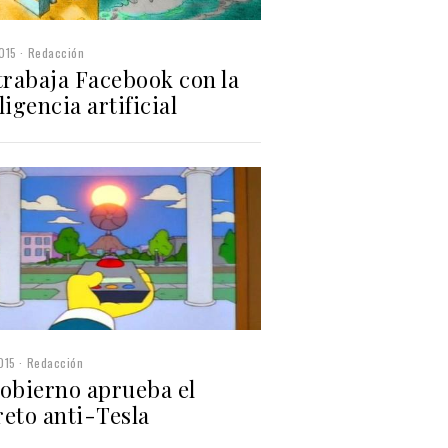
015
Redacción
trabaja Facebook con la
ligencia artificial
015
Redacción
Gobierno aprueba el
reto anti-Tesla