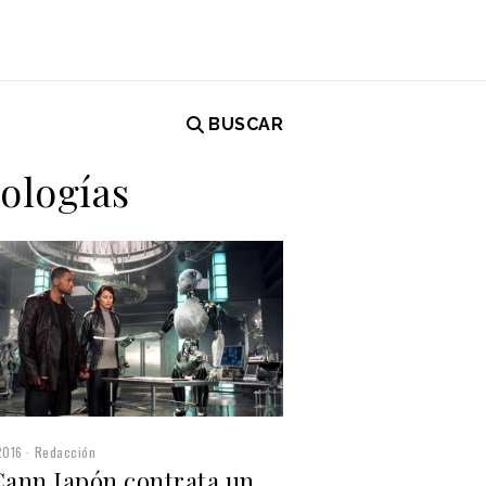
BUSCAR
ologías
2016
Redacción
ann Japón contrata un