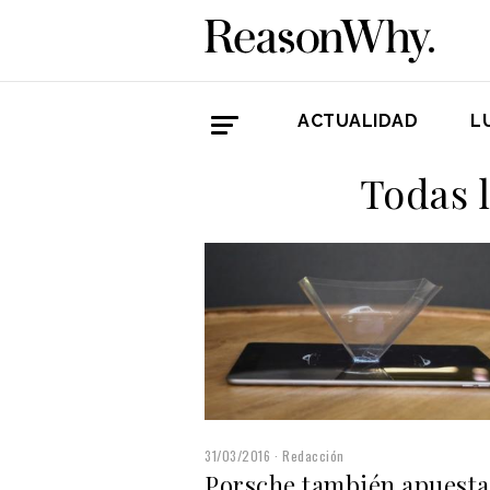
ACTUALIDAD
L
Todas 
31/03/2016
Redacción
Porsche también apuesta