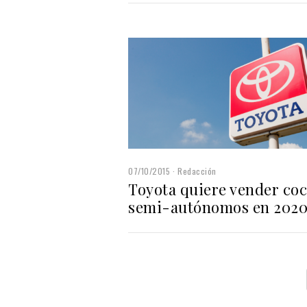
07/10/2015
Redacción
Toyota quiere vender co
semi-autónomos en 202