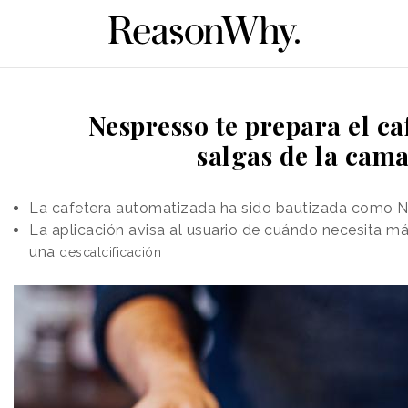
Nespresso te prepara el ca
salgas de la cam
La cafetera automatizada ha sido bautizada como N
La aplicación avisa al usuario de cuándo necesita m
una
descalcificación