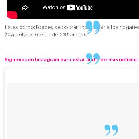
Estas comodidades se podrán incorporar a los hogare
249 dólares (cerca de 228 euros).
Síguenos en Instagram para estar al día de más noticias