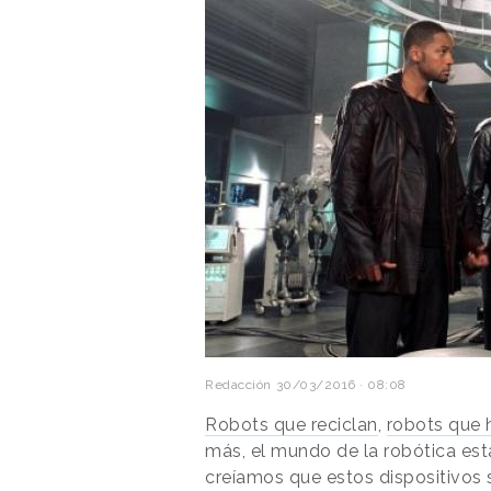
Redacción
30/03/2016 · 08:08
Robots que reciclan
,
robots que 
más, el mundo de la robótica está
creíamos que estos dispositivos 