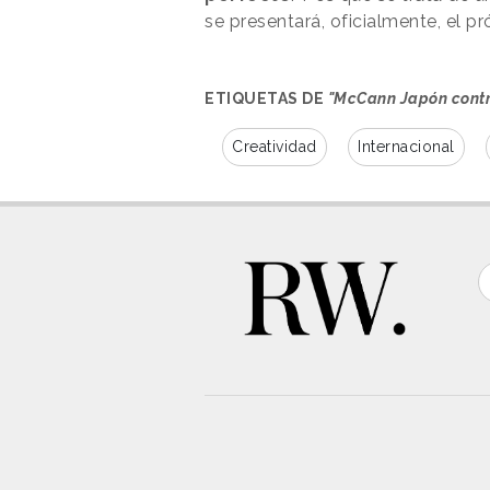
se presentará, oficialmente, el pr
ETIQUETAS DE
"McCann Japón contra
Creatividad
Internacional