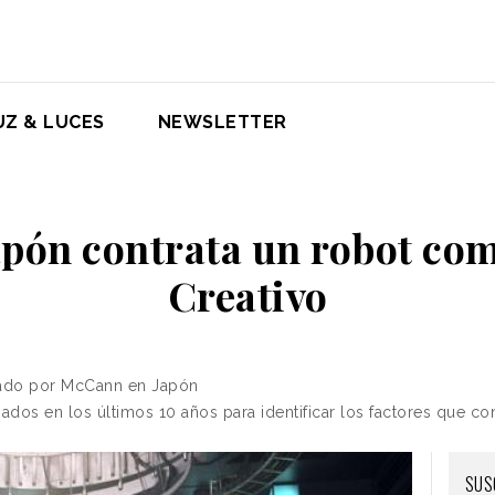
UZ & LUCES
NEWSLETTER
pón contrata un robot com
Creativo
eado por McCann en Japón
iados en los últimos 10 años para identificar los factores que co
SUS