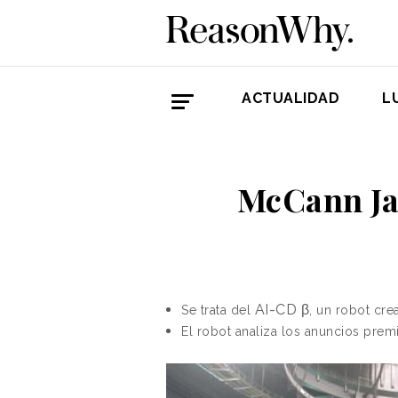
ACTUALIDAD
L
McCann Ja
AI-CD β
Se trata del
, un robot cr
El robot analiza los anuncios prem