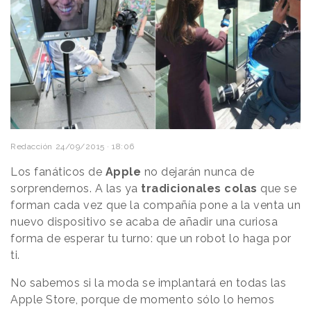
Redacción
24/09/2015 · 18:06
Los fanáticos de
Apple
no dejarán nunca de
sorprendernos. A las ya
tradicionales colas
que se
forman cada vez que la compañía pone a la venta un
nuevo dispositivo se acaba de añadir una curiosa
forma de esperar tu turno: que un robot lo haga por
ti.
No sabemos si la moda se implantará en todas las
Apple Store, porque de momento sólo lo hemos