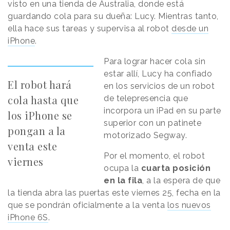
visto en una tienda de Australia, donde está
guardando cola para su dueña: Lucy. Mientras tanto,
ella hace sus tareas y supervisa al robot
desde un
iPhone
.
Para lograr hacer cola sin
estar allí, Lucy ha confiado
El robot hará
en los servicios de un robot
cola hasta que
de telepresencia que
incorpora un iPad en su parte
los iPhone se
superior con un patinete
pongan a la
motorizado Segway.
venta este
Por el momento, el robot
viernes
ocupa la
cuarta posición
en la fila
, a la espera de que
la tienda abra las puertas este viernes 25, fecha en la
que se pondrán oficialmente a la venta
los nuevos
iPhone 6S
.