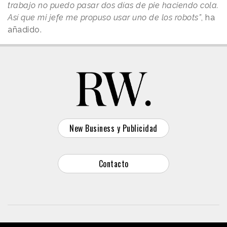
trabajo no puedo pasar dos días de pie haciendo cola.
Así que mi jefe me propuso usar uno de los robots”
, ha
añadido.
New Business y Publicidad
Contacto
© 2026 Reason Why