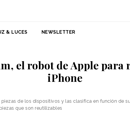
UZ & LUCES
NEWSLETTER
am, el robot de Apple para r
iPhone
 piezas de los dispositivos y las clasifica en función de
piezas que son reutilizables