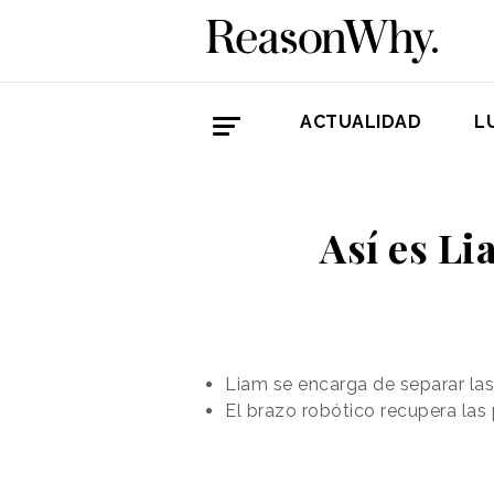
ACTUALIDAD
L
Así es Li
Liam se encarga de separar las
El brazo robótico recupera las 