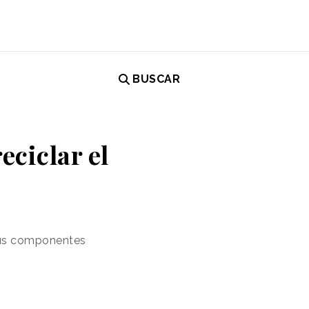
BUSCAR
eciclar el
 sus componentes