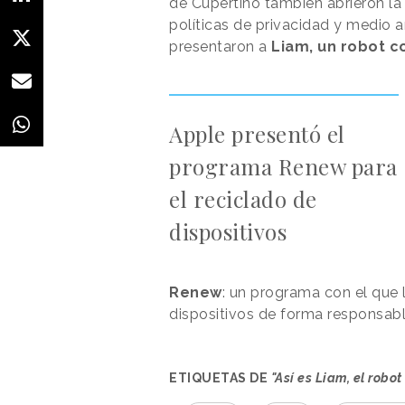
de Cupertino también abrieron la
políticas de privacidad y medio 
presentaron a
Liam, un robot c
Apple presentó el
programa Renew para
el reciclado de
dispositivos
Renew
: un programa con el que
dispositivos de forma responsabl
ETIQUETAS DE
"Así es Liam, el robo