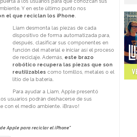
 puerta a los usuarios para que conozcan sus
ambiente. Y en este último punto nos
on el que reciclan los iPhone
.
Liam desmonta las piezas de cada
dispositivo de forma automatizada para,
después, clasificar sus componentes en
función del material e iniciar así el proceso
de reciclaje. Además,
este brazo
robótico recupera las piezas que son
V
reutilizables
como tornillos, metales o el
litio de la batería.
Para ayudar a Liam, Apple presentó
 los usuarios podrán deshacerse de sus
e con el medio ambiente. ¡Bravo!
t de Apple para reciclar el iPhone"