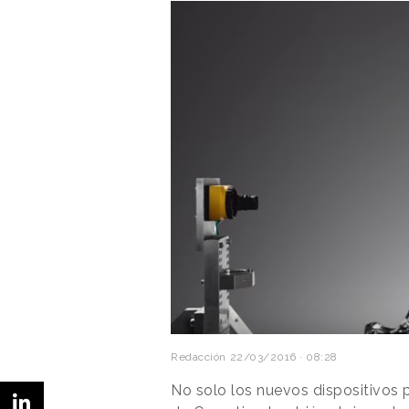
Redacción
22/03/2016 · 08:28
No solo los nuevos dispositivos 