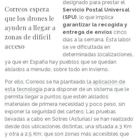
designado para prestar el
Correos espera
Servicio Postal Universal
que los drones le
(SPU)
, lo que implica
garantizar la recogida y
ayuden a llegar a
entrega de envíos
cinco
zonas de difícil
días a la semana. Esta labor
acceso
se ve dificultada en
determinadas localizaciones,
ya que en España hay pueblos que se quedan
aislados a menudo, sobre todo en invierno.
Por ello, Correos se ha planteado
la aplicación de
esta tecnología
para disponer de un sistema que le
permita llegar a puntos que estén aislados
materiales de primera necesidad y poco peso, sin
exponer la seguridad del cartero. Las pruebas
llevadas a cabo en Sotres (Asturias) se han realizado
desde dos ubicaciones distintas, una situada a 3 Km
y otra a 2,5 Km, que son zonas más accesibles que