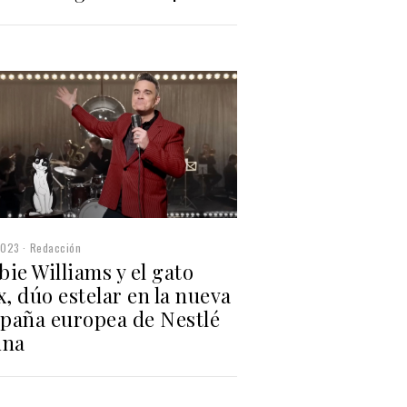
2023
Redacción
ie Williams y el gato
x, dúo estelar en la nueva
paña europea de Nestlé
ina