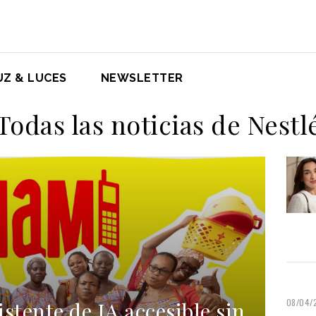
UZ & LUCES
NEWSLETTER
Todas las noticias de Nestl
08/04/
stente de IA accesible sin