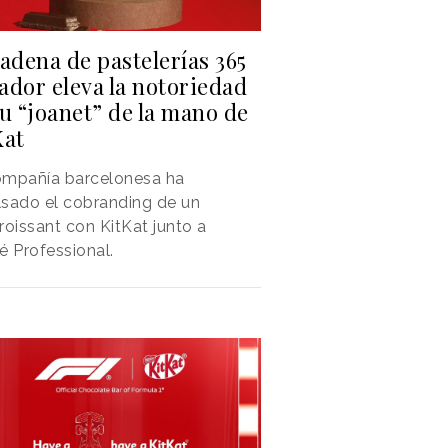
adena de pastelerías 365
ador eleva la notoriedad
u “joanet” de la mano de
Kat
ompañía barcelonesa ha
sado el cobranding de un
roissant con KitKat junto a
é Professional.