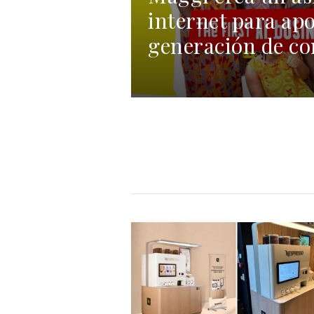
internet para apo
generación de co