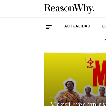
ACTUALIDAD
L
26/05/2026
Maggi crea un asi