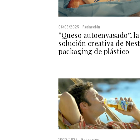
06/06/2025
Redacción
“Queso autoenvasado”, la
solución creativa de Nest
packaging de plástico
16/10/2024
Redacción