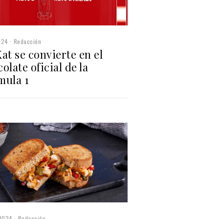
024
Redacción
at se convierte en el
olate oficial de la
mula 1
2024
Redacción