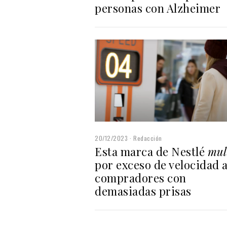
personas con Alzheimer
20/12/2023
Redacción
Esta marca de Nestlé
mul
por exceso de velocidad a
compradores con
demasiadas prisas