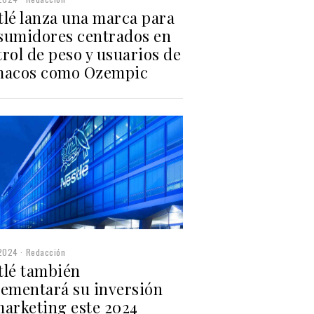
tlé lanza una marca para
sumidores centrados en
rol de peso y usuarios de
macos como Ozempic
2024
Redacción
tlé también
rementará su inversión
marketing este 2024