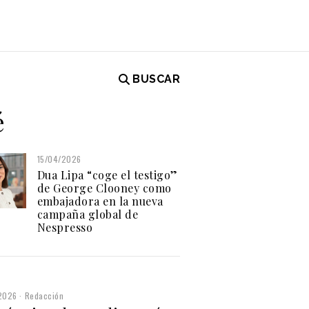
BUSCAR
é
15/04/2026
Dua Lipa “coge el testigo”
de George Clooney como
embajadora en la nueva
campaña global de
Nespresso
2026
Redacción