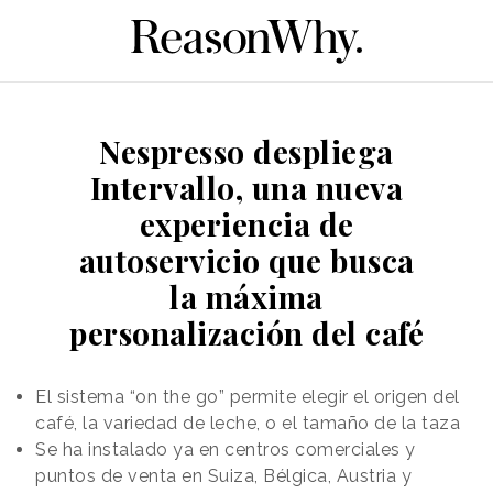
Nespresso despliega
Intervallo, una nueva
experiencia de
autoservicio que busca
la máxima
personalización del café
El sistema “on the go” permite elegir el origen del
café, la variedad de leche, o el tamaño de la taza
Se ha instalado ya en centros comerciales y
puntos de venta en Suiza, Bélgica, Austria y