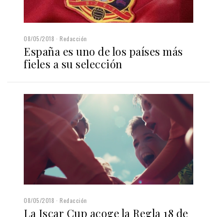
08/05/2018
Redacción
España es uno de los países más
fieles a su selección
08/05/2018
Redacción
La Iscar Cup acoge la Regla 18 de