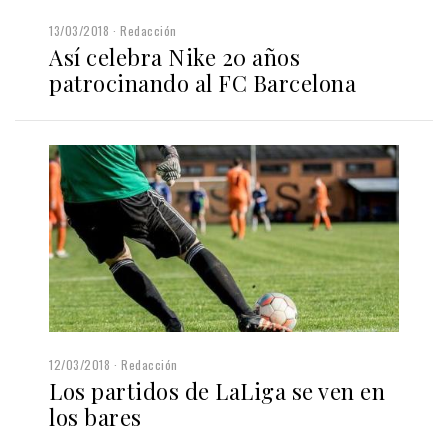
13/03/2018
Redacción
Así celebra Nike 20 años
patrocinando al FC Barcelona
12/03/2018
Redacción
Los partidos de LaLiga se ven en
los bares