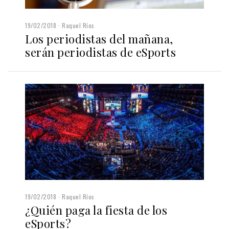
19/02/2018
Raquel Ríos
Los periodistas del mañana,
serán periodistas de eSports
19/02/2018
Raquel Ríos
¿Quién paga la fiesta de los
eSports?