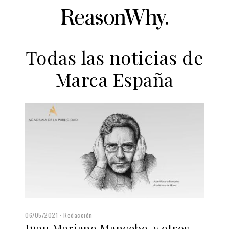
Todas las noticias de
Marca España
06/05/2021
Redacción
Juan Mariano Mancebo, y otros