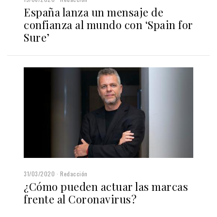
España lanza un mensaje de
confianza al mundo con ‘Spain for
Sure’
31/03/2020
Redacción
¿Cómo pueden actuar las marcas
frente al Coronavirus?