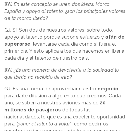
RW.
En este concepto se unen dos ideas: Marca
España y apoyo al talento, ¿son los principales valores
de la marca Iberia?
GJ. Sí. Son dos de nuestros valores; sobre todo,
apoyo al talento porque supone esfuerzo y
afán de
superarse
, levantarse cada día como si fuera el
primer día. Y esto aplica a los que hacemos en Iberia
cada día y al talento de nuestro país.
RW.
¿Es una manera de devolverle a la sociedad lo
que Iberia ha recibido de ella?
GJ. Es una forma de aprovechar nuestro
negocio
para darle difusión a algo en lo que creemos. Cada
año, se suben a nuestros aviones más de
20
millones de pasajeros
de todas las
nacionalidades, lo que es una excelente oportunidad
para
“poner el talento a volar”
, como decimos
nosotros, y dar a conocer todo lo que atesoramos