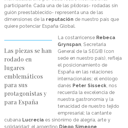
participante. Cada una de las píldoras- rodadas sin
guión preestablecido- representa una de las
dimensiones de la
reputación
de nuestro país que
quiere potenciar España Global.
La costarricense
Rebeca
Grynspan
, Secretaria
Las piezas se han
General de la SEGIB (con
rodado en
sede en nuestro país), refleja
el posicionamiento de
lugares
España en las relaciones
emblemáticos
internacionales; el enólogo
para sus
danés
Peter Sisseck
, nos
protagonistas y
recuerda la excelencia de
nuestra gastronomía y la
para España
tenacidad de nuestro tejido
empresarial; la cantante
cubana
Lucrecia
es sinónimo de alegría, arte y
solidaridad; el argentino
Diego Simeone
,