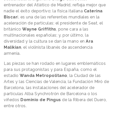
entrenador del Atlético de Madrid, refleja mejor que
nadie el éxito deportivo; la física italiana
Caterina
Biscar
i, es una de las referentes mundiales en la
aceleración de partículas; el presidente de Seat, el
británico
Wayne Griffiths
, pone cara a las
multinacionales españolas; y, por último, la
diversidad y la cultura se dan la mano en
Ara
Malikian
, el violinista libanés de ascendencia
armenia.
Las piezas se han rodado en lugares emblemáticos
para sus protagonistas y para España, como el
estadio
Wanda Metropolitano
, la Ciudad de las
Artes y las Ciencias de Valencia, la Fundación Miró de
Barcelona, las instalaciones del acelerador de
partículas Alba Synchrotrón de Barcelona o los
viñedos
Dominio de Pingus
de la Ribera del Duero,
entre otros.