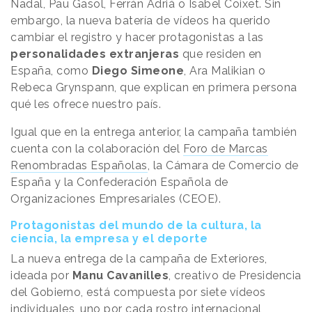
Nadal, Pau Gasol, Ferrán Adriá o Isabel Coixet. Sin
embargo, la nueva batería de vídeos ha querido
cambiar el registro y hacer protagonistas a las
personalidades extranjeras
que residen en
España, como
Diego Simeone
, Ara Malikian o
Rebeca Grynspann, que explican en primera persona
qué les ofrece nuestro país.
Igual que en la entrega anterior, la campaña también
cuenta con la colaboración del
Foro de Marcas
Renombradas Españolas
, la Cámara de Comercio de
España y la Confederación Española de
Organizaciones Empresariales (CEOE).
Protagonistas del mundo de la cultura, la
ciencia, la empresa y el deporte
La nueva entrega de la campaña de Exteriores,
ideada por
Manu Cavanilles
, creativo de Presidencia
del Gobierno, está compuesta por siete vídeos
individuales, uno por cada rostro internacional