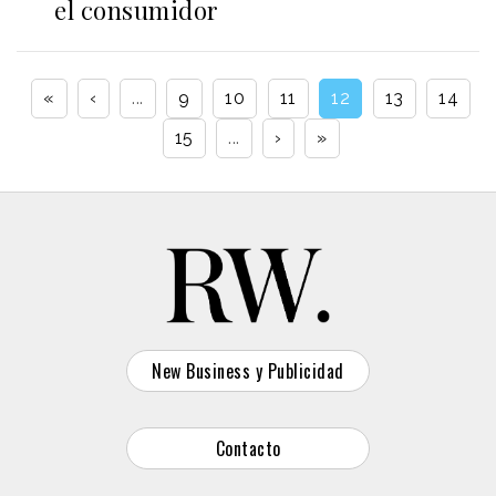
el consumidor
«
‹
...
9
10
11
12
13
14
15
...
›
»
New Business y Publicidad
Contacto