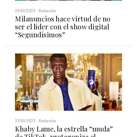
28/03/2022
Redacción
Milanuncios hace virtud de no
ser el líder con el show digital
“Segundísimos”
23/03/2022
Redacción
Khaby Lame, la estrella “muda”
de TikTok, protagoniza el