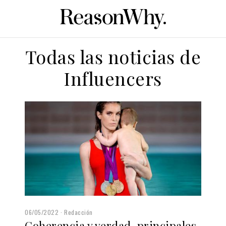
Todas las noticias de
Influencers
06/05/2022
Redacción
Coherencia y verdad, principales