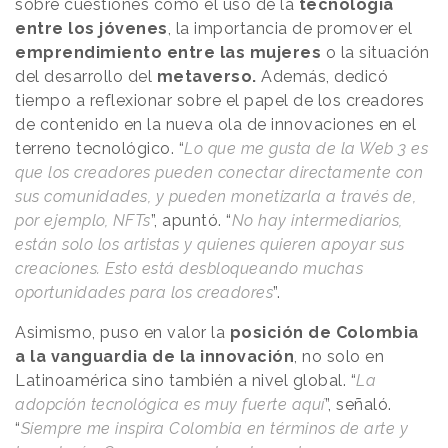
sobre cuestiones como el uso de la
tecnología
entre los jóvenes
, la importancia de promover el
emprendimiento entre las mujeres
o la situación
del desarrollo del
metaverso.
Además, dedicó
tiempo a reflexionar sobre el papel de los creadores
de contenido en la nueva ola de innovaciones en el
terreno tecnológico. “
Lo que me gusta de la Web 3 es
que los creadores pueden conectar directamente con
sus comunidades, y pueden monetizarla a través de,
por ejemplo, NFTs
”, apuntó. “
No hay intermediarios,
están solo los artistas y quienes quieren apoyar sus
creaciones. Esto está desbloqueando muchas
oportunidades para los creadores
”.
Asimismo, puso en valor la
posición de Colombia
a la vanguardia de la innovación
, no solo en
Latinoamérica sino también a nivel global. “
La
adopción tecnológica es muy fuerte aquí
”, señaló.
“
Siempre me inspira Colombia en términos de arte y