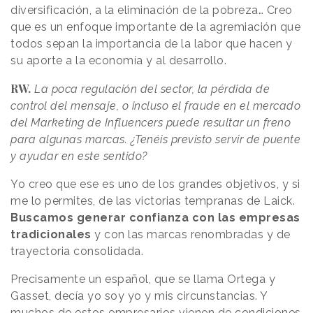
diversificación, a la eliminación de la pobreza… Creo
que es un
enfoque importante
de la agremiación que
todos sepan la importancia de la labor que hacen y
su aporte a la economía y al desarrollo.
RW.
La poca regulación del sector, la pérdida de
control del mensaje, o incluso el fraude en el mercado
del Marketing de Influencers puede resultar un freno
para algunas marcas. ¿Tenéis previsto servir de puente
y ayudar en este sentido?
Yo creo que ese es uno de los grandes objetivos, y si
me lo permites, de las victorias tempranas de Laick.
Buscamos generar confianza con las empresas
tradicionales
y con las marcas renombradas y de
trayectoria consolidada.
Precisamente un español, que se llama Ortega y
Gasset, decía yo soy yo y mis circunstancias. Y
muchos de estos empresarios vienen de condiciones