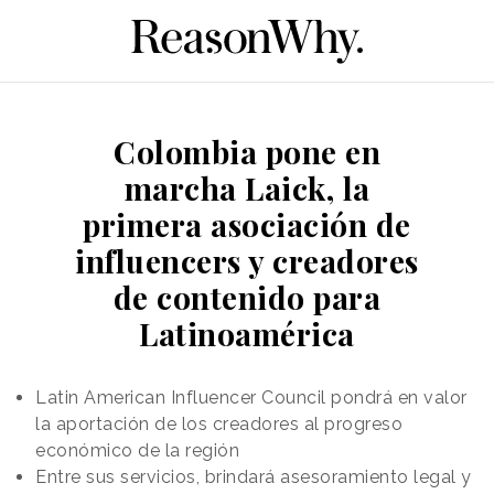
Colombia pone en
marcha Laick, la
primera asociación de
influencers y creadores
de contenido para
Latinoamérica
Latin American Influencer Council pondrá en valor
la aportación de los creadores al progreso
económico de la región
Entre sus servicios, brindará asesoramiento legal y