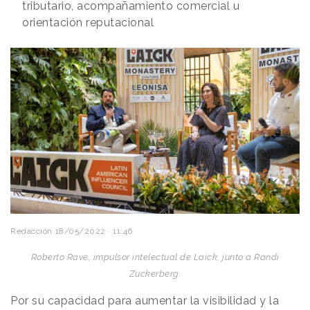
tributario, acompañamiento comercial u
orientación reputacional
Redacción
18/05/2022 · 11:46
Roberto Rave, impulsor intelectual de Laick, junto a Randi
Zuckerberg.
Por su capacidad para aumentar la visibilidad y la