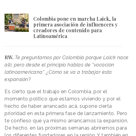
Colombia pone en marcha Laick, la
primera asociación de influencers y
creadores de contenido para
Latinoamérica
RW.
Te preguntamos por Colombia porque Laick nace
allí, pero desde el principio hablas de “vocación
latinoamericana”. ¿Cómo se va a trabajar esta
expansió
n?
Es cierto que el trabajo en Colombia, por el
momento político que estamos viviendo y por el
hecho de haber arrancado acá, supone cierta
prioridad en esta primera fase de lanzamiento. Pero
te confieso que ya mismo arrancamos la expansión.
De hecho, en las próximas semanas abriremos para
los diferentes fundadores en la región. Y también en