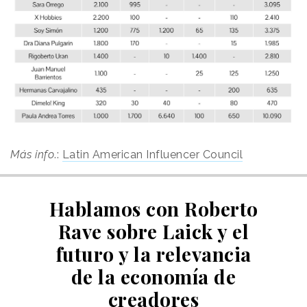
Más info
.:
Latin American Influencer Council
Hablamos con Roberto
Rave sobre Laick y el
futuro y la relevancia
de la economía de
creadores