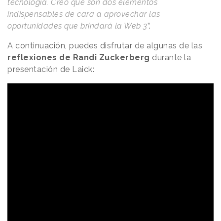
tecnología. Creo que son dos elementos
indispensables de cara a aprovechar las
oportunidades que brindará la Web 3
”.
A continuación, puedes disfrutar de algunas de las
reflexiones de Randi Zuckerberg
durante la
presentación de Laick: