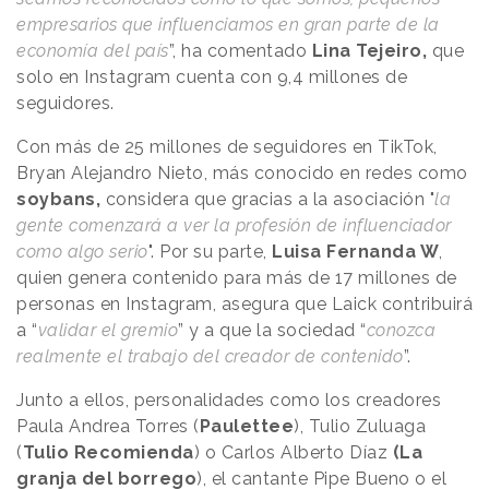
empresarios que influenciamos en gran parte de la
economía del país
”, ha comentado
Lina Tejeiro,
que
solo en Instagram cuenta con 9,4 millones de
seguidores.
Con más de 25 millones de seguidores en TikTok,
Bryan Alejandro Nieto, más conocido en redes como
soybans,
considera que gracias a la asociación "
la
gente comenzará a ver la profesión de influenciador
como algo serio
". Por su parte,
Luisa Fernanda W
,
quien genera contenido para más de 17 millones de
personas en Instagram, asegura que Laick contribuirá
a “
validar el gremio
” y a que la sociedad “
conozca
realmente el trabajo del creador de contenido
”.
Junto a ellos, personalidades como los creadores
Paula Andrea Torres (
Paulettee
), Tulio Zuluaga
(
Tulio Recomienda
) o Carlos Alberto Díaz
(La
granja del borrego
), el cantante Pipe Bueno o el