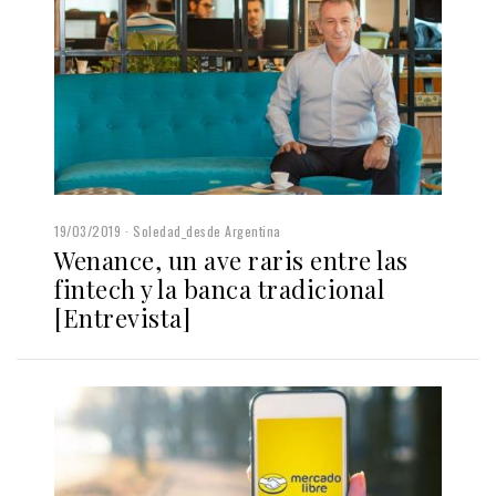
19/03/2019
Soledad_desde Argentina
Wenance, un ave raris entre las
fintech y la banca tradicional
[Entrevista]