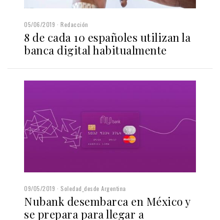
05/06/2019
Redacción
8 de cada 10 españoles utilizan la
banca digital habitualmente
09/05/2019
Soledad_desde Argentina
Nubank desembarca en México y
se prepara para llegar a