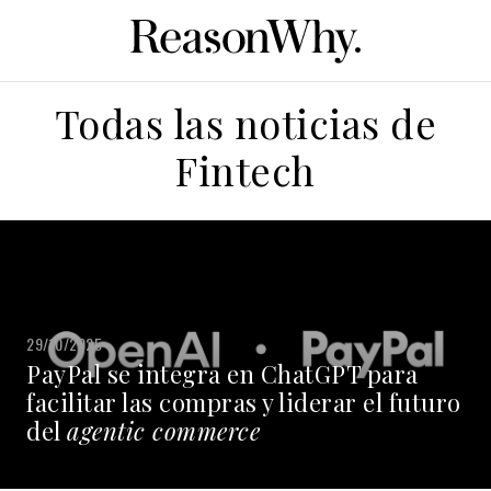
Todas las noticias de
Fintech
29/10/2025
PayPal se integra en ChatGPT para
facilitar las compras y liderar el futuro
del
agentic commerce