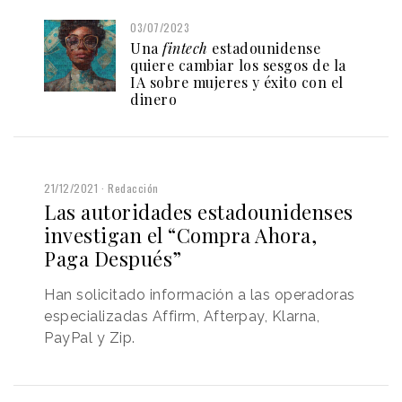
03/07/2023
Una
fintech
estadounidense
quiere cambiar los sesgos de la
IA sobre mujeres y éxito con el
dinero
21/12/2021
Redacción
Las autoridades estadounidenses
investigan el “Compra Ahora,
Paga Después”
Han solicitado información a las operadoras
especializadas Affirm, Afterpay, Klarna,
PayPal y Zip.