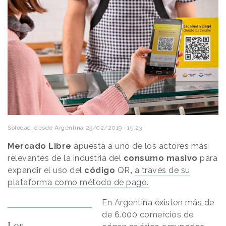
Soledad_desde Argentina
25/02/2019 · 15:23
Mercado Libre
apuesta a uno de los actores más
relevantes de la industria del
consumo masivo
para
expandir el uso del
código
QR
,
a través de su
plataforma como método de pago.
En Argentina existen más de
de 6.000 comercios de
Los