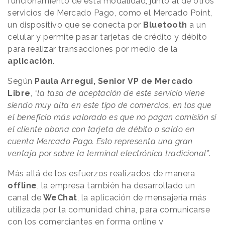
funcionamiento de esta modalidad, junto al de otros
servicios de Mercado Pago, como el Mercado Point,
un dispositivo que se conecta por
Bluetooth
a un
celular y permite pasar tarjetas de crédito y débito
para realizar transacciones por medio de la
aplicación
.
Según
Paula Arregui, Senior VP de Mercado
Libre
,
“la tasa de aceptación de este servicio viene
siendo muy alta en este tipo de comercios, en los que
el beneficio más valorado es que no pagan comisión si
el cliente abona con tarjeta de débito o saldo en
cuenta Mercado Pago. Esto representa una gran
ventaja por sobre la terminal electrónica tradicional”
.
Más allá de los esfuerzos realizados de manera
offline
, la empresa también ha desarrollado un
canal de
WeChat
, la aplicación de mensajería más
utilizada por la comunidad china, para comunicarse
con los comerciantes en forma online y