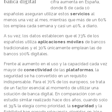
banca digital
cifra aumenta en España,
donde 8 de cada 10
españoles aseguran utilizar estos
servicios
al
menos una vez al mes, mientras que más de un 60%
los emplea cada semana y casi un 40%, a diario.
A su vez, los datos establecen que el 73% de los
españoles utiliza
aplicaciones
móviles
de bancos
tradicionales y el 30% únicamente emplean las de
bancos 100% digitales.
Frente al aumento en el uso y la capacidad cada vez
mayor de
conectividad
de las
plataformas
, la
seguridad se ha convertido en un requisito
indispensable. Para el 70% de los europeos, se trata
de un factor esencial al momento de utilizar una
solución de banca digital. En comparación con un
estudio similar realizado hace dos años, cuando solo
el 39% la elegía como prioridad, la
seguridad
y la
fiabilidad han ganado relevancia, elegidas en 2019