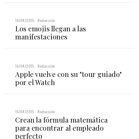
16/04/2015
Redacción
Los emojis llegan a las
manifestaciones
16/04/2015
Redacción
Apple vuelve con su "tour guiado"
por el Watch
15/04/2015
Redacción
Crean la fórmula matemática
para encontrar al empleado
perfecto