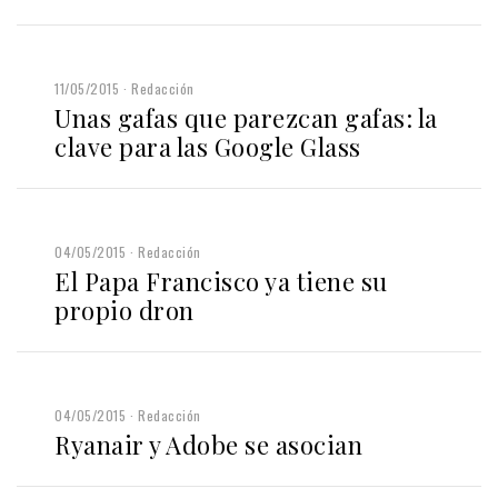
11/05/2015
Redacción
Unas gafas que parezcan gafas: la
clave para las Google Glass
04/05/2015
Redacción
El Papa Francisco ya tiene su
propio dron
04/05/2015
Redacción
Ryanair y Adobe se asocian