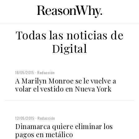
Todas las noticias de
Digital
18/05/2015
Redacción
A Marilyn Monroe se le vuelve a
volar el vestido en Nueva York
12/05/2015
Redacción
Dinamarca quiere eliminar los
pagos en metálico