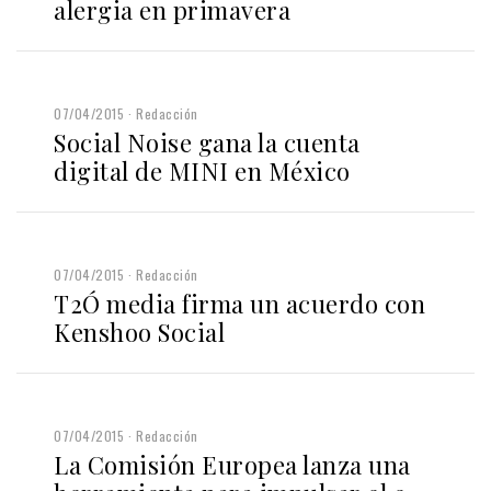
alergia en primavera
07/04/2015
Redacción
Social Noise gana la cuenta
digital de MINI en México
07/04/2015
Redacción
T2Ó media firma un acuerdo con
Kenshoo Social
07/04/2015
Redacción
La Comisión Europea lanza una