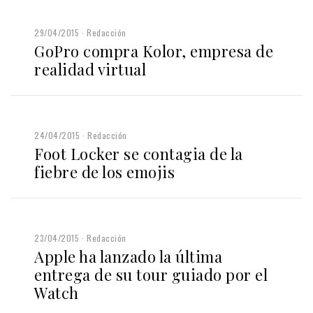
29/04/2015
Redacción
GoPro compra Kolor, empresa de
realidad virtual
24/04/2015
Redacción
Foot Locker se contagia de la
fiebre de los emojis
23/04/2015
Redacción
Apple ha lanzado la última
entrega de su tour guiado por el
Watch