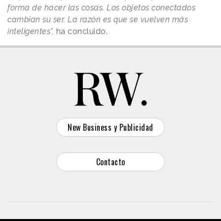
forma de hacer las cosas. Los objetos conectados
cambian su ser. La razón es que se vuelven más
inteligentes",
ha concluido.
New Business y Publicidad
Contacto