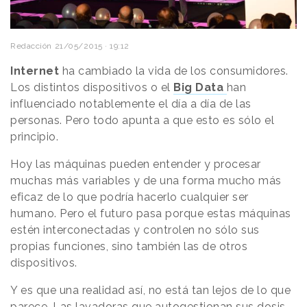
Redacción
21/05/2015 · 19:12
Internet
ha cambiado la vida de los consumidores.
Los distintos dispositivos o el
Big Data
han
influenciado notablemente el día a día de las
personas. Pero todo apunta a que esto es sólo el
principio.
Hoy las máquinas pueden entender y procesar
muchas más variables y de una forma mucho más
eficaz de lo que podría hacerlo cualquier ser
humano. Pero el futuro pasa porque estas máquinas
estén interconectadas y controlen no sólo sus
propias funciones, sino también las de otros
dispositivos.
Y es que una realidad así, no está tan lejos de lo que
parece. Las lavadoras que autogestionan sus dosis