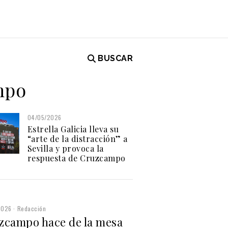
BUSCAR
mpo
04/05/2026
Estrella Galicia lleva su
“arte de la distracción” a
Sevilla y provoca la
respuesta de Cruzcampo
2026
Redacción
zcampo hace de la mesa