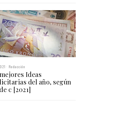
2021
Redacción
 mejores Ideas
icitarias del año, según
 de c [2021]