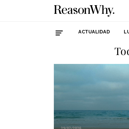
ACTUALIDAD
L
To
29/07/2026