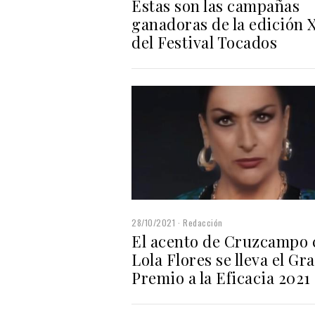
Estas son las campañas
ganadoras de la edición 
del Festival Tocados
28/10/2021
Redacción
El acento de Cruzcampo 
Lola Flores se lleva el Gr
Premio a la Eficacia 2021