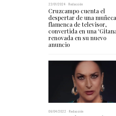
22/01/2024
Redacción
Cruzcampo cuenta el
despertar de una muñec
flamenca de televisor,
convertida en una ‘Gitana
renovada en su nuevo
anuncio
06/04/2022
Redacción