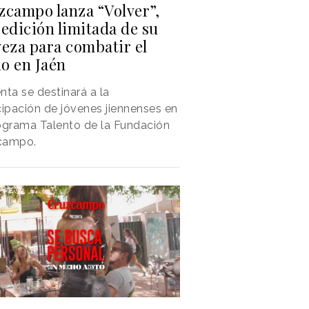
zcampo lanza “Volver”,
edición limitada de su
veza para combatir el
io en Jaén
nta se destinará a la
cipación de jóvenes jiennenses en
ograma Talento de la Fundación
campo.