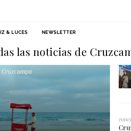
UZ & LUCES
NEWSLETTER
das las noticias de Cruzca
21/04/
Cru