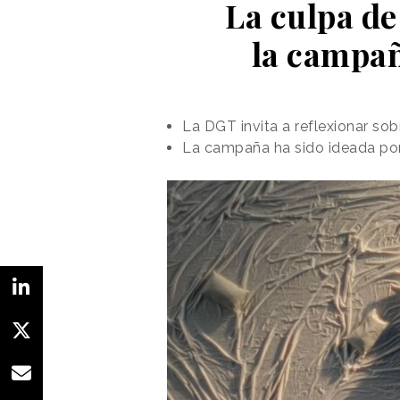
La culpa de
la campañ
La DGT invita a reflexionar so
La campaña ha sido ideada por