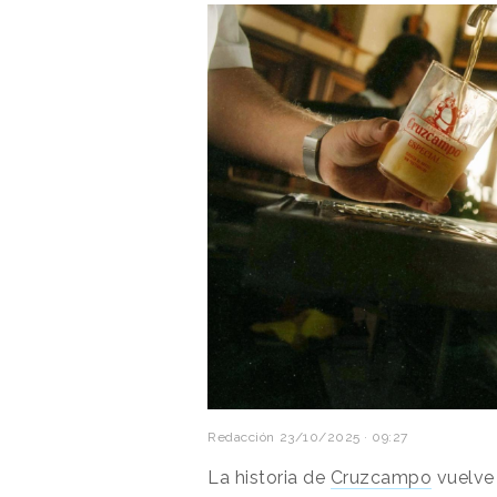
Redacción
23/10/2025 · 09:27
La historia de
Cruzcampo
vuelve 