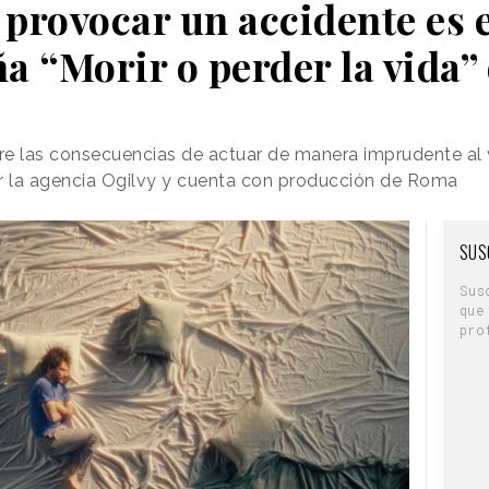
 provocar un accidente es e
a “Morir o perder la vida”
bre las consecuencias de actuar de manera imprudente al
 la agencia Ogilvy y cuenta con producción de Roma
SUS
Sus
que
pro