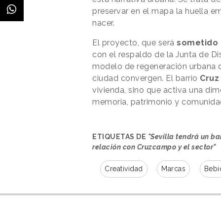
preservar en el mapa la huella e
nacer.
El proyecto, que será
sometido 
con el respaldo de la Junta de Di
modelo de regeneración urbana d
ciudad convergen. El barrio
Cruz
vivienda, sino que activa una dim
memoria, patrimonio y comunida
ETIQUETAS DE
"Sevilla tendrá un b
relación con Cruzcampo y el sector"
Creatividad
Marcas
Bebi