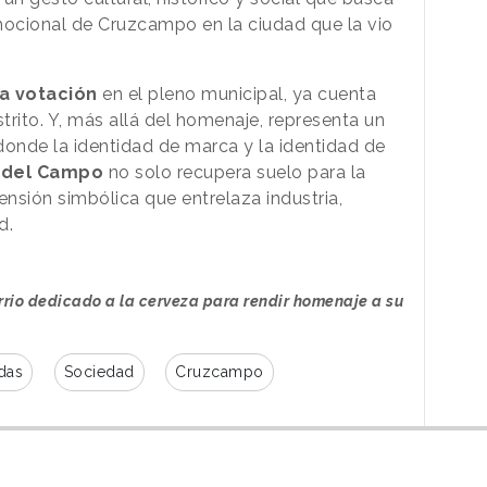
mocional de Cruzcampo en la ciudad que la vio
a votación
en el pleno municipal, ya cuenta
strito. Y, más allá del homenaje, representa un
onde la identidad de marca y la identidad de
 del Campo
no solo recupera suelo para la
ensión simbólica que entrelaza industria,
d.
arrio dedicado a la cerveza para rendir homenaje a su
das
Sociedad
Cruzcampo