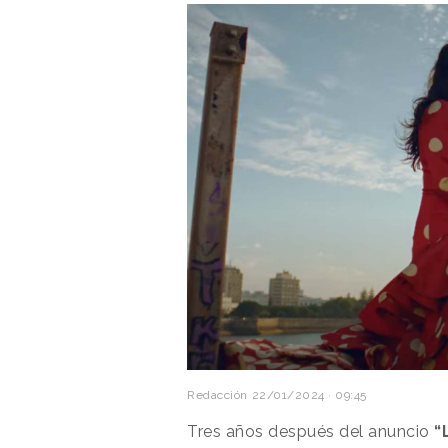
Redacción
22/01/2024 · 09:45
Tres años después del anuncio
“