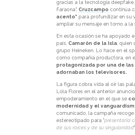
gracias a la tecnología deepfake
Faraona",
Cruzcampo
continúa c
acento”
para profundizar en su v
ampliar su mensaje en torno a la 
En esta ocasión se ha apoyado en
país,
Camarón de la Isla
, quien
grupo Heineken. Lo hace en el sp
como compañía productora, en e
protagonizada por una de las
adornaban los televisores.
La figura cobra vida al oír las pal
Lola Flores en el anterior anunc
empoderamiento en el que se
co
modernidad y el vanguardism
comunicado, la campaña recoge u
estereotipado para "
presentarla 
de sus raíces y de su singularidad
"