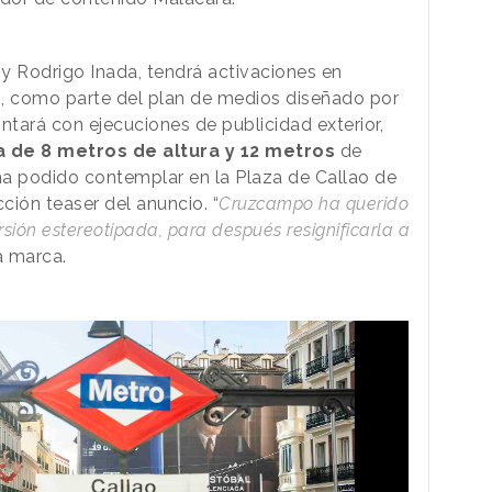
 y Rodrigo Inada, tendrá activaciones en
les, como parte del plan de medios diseñado por
ntará con ejecuciones de publicidad exterior,
de 8 metros de altura y 12 metros
de
ha podido contemplar en la Plaza de Callao de
ción teaser del anuncio. “
Cruzcampo ha querido
rsión estereotipada, para después resignificarla a
a marca.