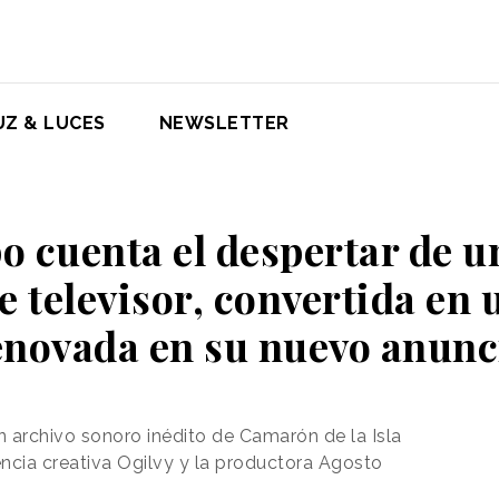
UZ & LUCES
NEWSLETTER
 cuenta el despertar de 
 televisor, convertida en 
enovada en su nuevo anunc
 archivo sonoro inédito de Camarón de la Isla
encia creativa Ogilvy y la productora Agosto