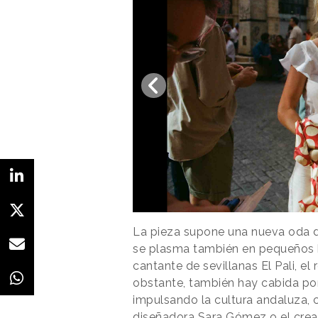
La pieza supone una nueva oda 
se plasma también en pequeños h
cantante de sevillanas El Pali, el 
obstante, también hay cabida por
impulsando la cultura andaluza, c
diseñadora Sara Gómez o el cre