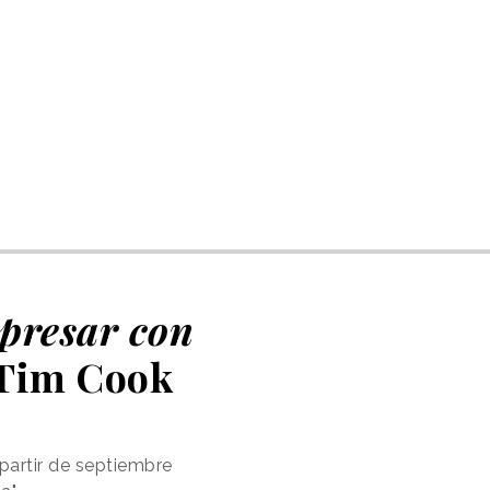
xpresar con
e Tim Cook
 partir de septiembre