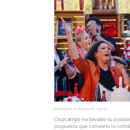
Redacción
21/04/2026 · 09:07
Cruzcampo
ha llevado su posicio
propuesta que convierte lo cotid