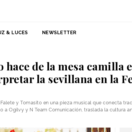
UZ & LUCES
NEWSLETTER
hace de la mesa camilla e
pretar la sevillana en la F
, Falete y Tomasito en una pieza musical que conecta tr
nto a Ogilvy y N Team Comunicación, traslada la cultura 