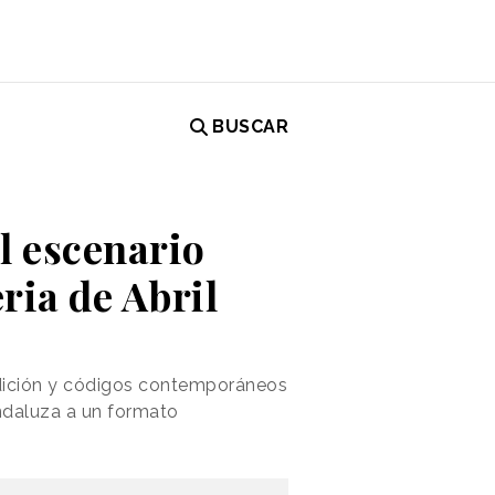
BUSCAR
l escenario
eria de Abril
adición y códigos contemporáneos
andaluza a un formato