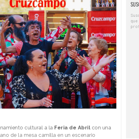
SUS
Sus
que
pro
namiento cultural a la
Feria de Abril
con una
iano de la mesa camilla en un escenario