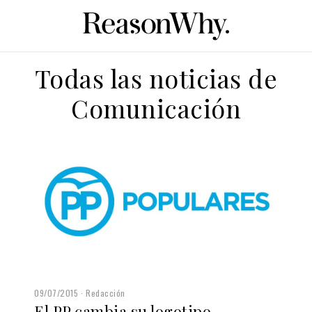
Todas las noticias de
Comunicación
09/07/2015
Redacción
El PP cambia su logotipo