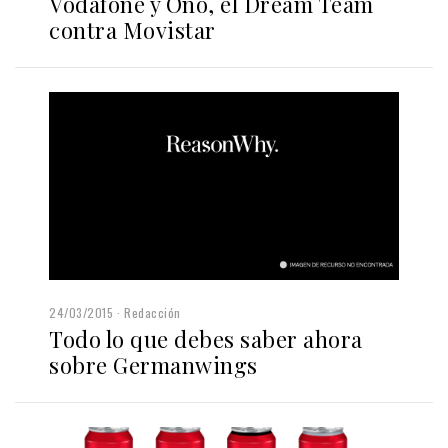
Vodafone y Ono, el Dream Team
contra Movistar
24/03/2015
Redacción
Todo lo que debes saber ahora
sobre Germanwings