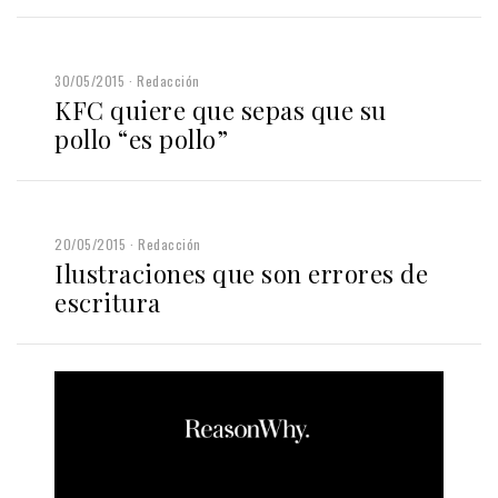
30/05/2015
Redacción
KFC quiere que sepas que su
pollo “es pollo”
20/05/2015
Redacción
Ilustraciones que son errores de
escritura