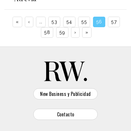
«
‹
...
53
54
55
56
57
58
59
›
»
New Business y Publicidad
Contacto