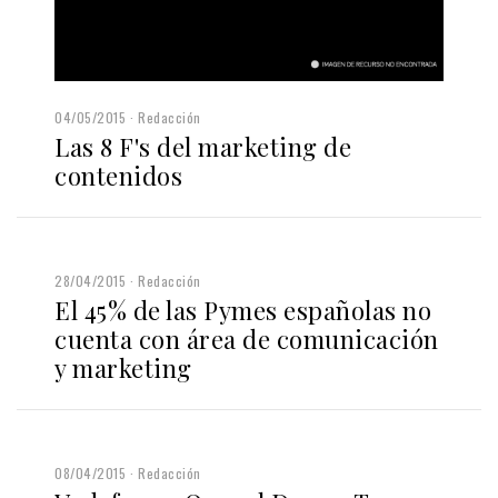
04/05/2015
Redacción
Las 8 F's del marketing de
contenidos
28/04/2015
Redacción
El 45% de las Pymes españolas no
cuenta con área de comunicación
y marketing
08/04/2015
Redacción