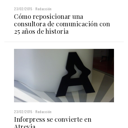
23/02/2015
Redacción
Cómo reposicionar una
consultora de comunicación con
25 años de historia
23/02/2015
Redacción
Inforpress se convierte en
Atrevia