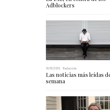
Adblockers
16/10/2015
Redacción
Las noticias más leídas de
semana