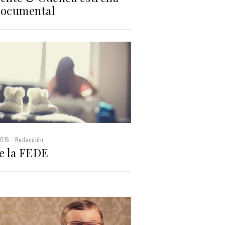
documental
2015
Redacción
e la FEDE