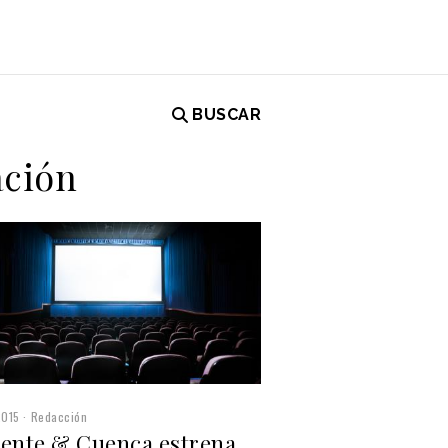
BUSCAR
ación
2015
Redacción
rente & Cuenca estrena