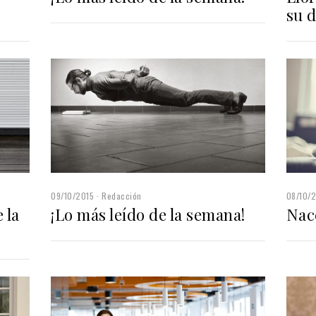
su 
09/10/2015
Redacción
08/10/
 la
¡Lo más leído de la semana!
Nac