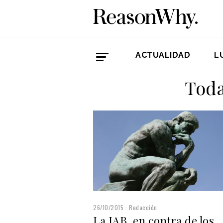
ACTUALIDAD
L
Toda
26/10/2015
Redacción
La IAB, en contra de los