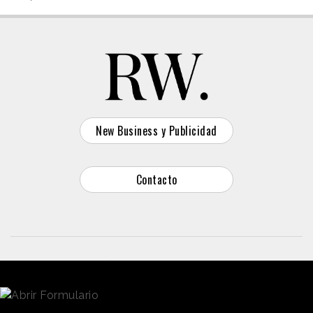
New Business y Publicidad
Contacto
© 2026 Reason Why
Dirección:
Calle Antonio Pirala 29. Madrid, 28017
Teléfono:
91 8057172