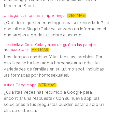
Meerman Scott.
Un logo, cuanto más simple, mejor
VER MÁS
¿Qué tiene que tener un logo para ser recordado? La
consultora Siegel+Gale ha lanzado un informe en el
que arrojan algo de luz sobre el asunto.
Ikea imita a Coca-Cola y hace un guiño a las parejas
homosexuales
VER MÁS
Los tiempos cambian. Y las familias, también. Por
eso Ikea se ha lanzado a homenajear a todas las
variedades de familias en su último spot, incluidas
las formadas por homosexuales.
Así es Google app
VER MÁS
¿Cuántas veces has recurrido a Google para
encontrar una respuesta? Con su nueva app, las
soluciones a tus preguntas pueden estar a solo un
clic de distancia.