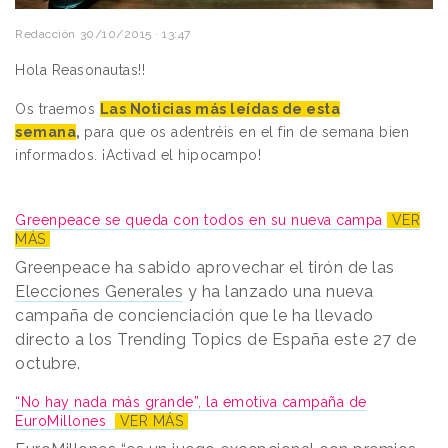
Redacción
30/10/2015 · 13:47
Hola Reasonautas!!
Os traemos
Las Noticias más leídas de esta
semana
,
para que os adentréis en el fin de semana bien
informados. ¡Activad el hipocampo!
Greenpeace se queda con todos en su nueva campa
VER
MÁS
Greenpeace ha sabido aprovechar el tirón de las
Elecciones Generales
y ha lanzado una nueva
campaña de concienciación que le ha llevado
directo a los Trending Topics de España este 27 de
octubre.
“No hay nada más grande”, la emotiva campaña de
EuroMillones
VER MÁS