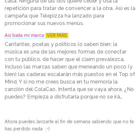
casa. Ninguna de las dos quiere ceder y usa la
repetición para tratar de convencer a la otra. Así es la
campaña que Telepizza ha lanzado para
promocionar sus nuevos menús.
Así baila mi marca
VER MÁS
Cantantes, poetas y políticos lo saben bien: la
música es una de las mejores formas de conectar
con tu público, de hacer que el claim prevalezca.
Incluso las marcas saben que meneando un poco (y
bien) las caderas escalarán más puestos en el Top of
Mind. Y si no me crees busca en tu memoria la
canción del ColaCao. Intenta que se vaya ahora. ¿No
puedes? Empieza a disfrutarla porque no se irá…
Ahora puedes lanzarte al fin de semana sabiendo que no te
has perdido nada
:-)