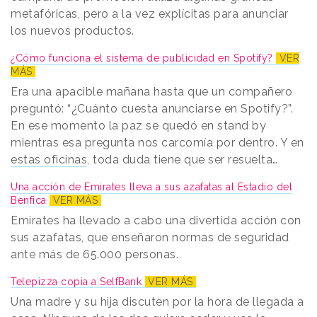
metafóricas, pero a la vez explícitas para anunciar
los nuevos productos.
¿Cómo funciona el sistema de publicidad en Spotify?
VER
MÁS
Era una apacible mañana hasta que un compañero
preguntó: “¿Cuánto cuesta anunciarse en Spotify?”.
En ese momento la paz se quedó en stand by
mientras esa pregunta nos carcomía por dentro. Y en
estas oficinas
, toda duda tiene que ser resuelta…
Una acción de Emirates lleva a sus azafatas al Estadio del
Benfica
VER MÁS
Emirates ha llevado a cabo una divertida acción con
sus azafatas, que enseñaron normas de seguridad
ante más de 65.000 personas.
Telepizza copia a SelfBank
VER MÁS
Una madre y su hija discuten por la hora de llegada a