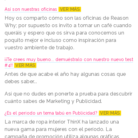
Así son nuestras oficinas
VER MÁS
Hoy os comparto cómo son las oficinas de Reason
Why; por supuesto os invito a tomar un café cuando
queráis y espero que os sirva para conocernos un
poquito mejor e incluso como inspiración para
vuestro ambiente de trabajo.
¡¡Te crees muy bueno... demuéstralo con nuestro nuevo test
#4!!
VER MÁS
Antes de que acabe el año hay algunas cosas que
debes saber...
Así que no dudes en ponerte a prueba para descubrir
cuánto sabes de Marketing y Publicidad.
¿Es el periodo un tema tabú en Publicidad?
VER MÁS
La marca de ropa interior ThinX ha lanzado una
nueva gama para mujeres con el período. La
campaña de promoción utiliza algunas gráficas