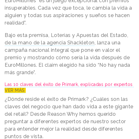
EuroMillones “es un juego excepcional con premios
insuperables. Cada vez que toca, le cambia la vida a
alguien y todas sus aspiraciones y sueños se hacen
realidad”.
Bajo esta premisa, Loterías y Apuestas del Estado,
de la mano de la agencia Shackleton
, lanza una
campaña nacional integral que pone en valor el
premio y mostrando cómo sería la vida después de
EuroMillones. El claim elegido ha sido “No hay nada
más grande”.
Las 10 claves del éxito de Primark, explicadas por expertos
VER MÁS
¿Dónde reside el éxito de Primark? ¿Cuáles son las
claves del negocio que han dado vida a este gigante
del retail? Desde Reason Why hemos querido
preguntar a diferentes expertos de nuestro sector
para entender mejor la realidad desde diferentes
puntos de vista.