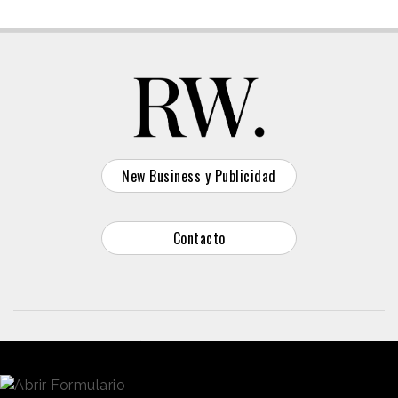
New Business y Publicidad
Contacto
© 2026 Reason Why
Dirección:
Calle Antonio Pirala 29. Madrid, 28017