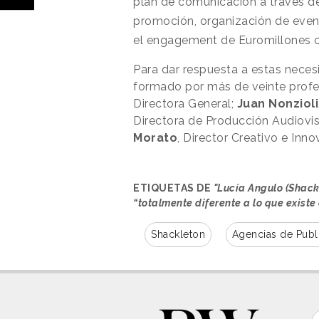
plan de comunicación a través de 
promoción, organización de even
el engagement de Euromillones 
Para dar respuesta a estas nece
formado por más de veinte profe
Directora General;
Juan Nonzioli
Directora de Producción Audiovis
Morato
, Director Creativo e Inn
ETIQUETAS DE
"Lucía Angulo (Shack
“totalmente diferente a lo que existe
Shackleton
Agencias de Publ