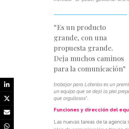
“Es un producto
grande, con una
propuesta grande.
Deja muchos caminos
para la comunicación”
trabajar para Loterías es un premi
un equipo que se dejó la piel pr
que orgullosos”
.
Funciones y dirección del equ
Las nuevas tareas de la agencia s