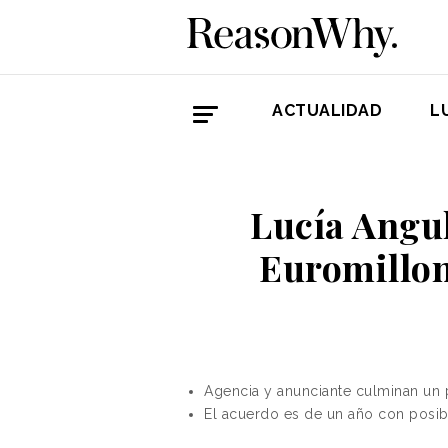
ACTUALIDAD
L
Lucía Angul
Euromillon
Agencia y anunciante culminan un
El acuerdo es de un año con posib