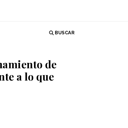
BUSCAR
onamiento de
te a lo que