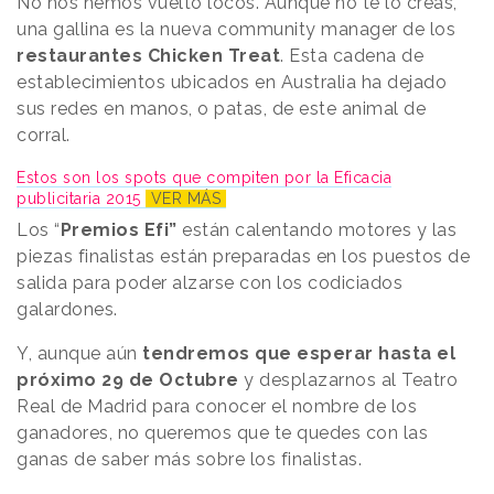
No nos hemos vuelto locos. Aunque no te lo creas,
una gallina es la nueva community manager de los
restaurantes Chicken Treat
. Esta cadena de
establecimientos ubicados en Australia ha dejado
sus redes en manos, o patas, de este animal de
corral.
Estos son los spots que compiten por la Eficacia
publicitaria 2015
VER MÁS
Los “
Premios Efi”
están calentando motores y las
piezas finalistas están preparadas en los puestos de
salida para poder alzarse con los codiciados
galardones.
Y, aunque aún
tendremos que esperar hasta el
próximo 29 de Octubre
y desplazarnos al Teatro
Real de Madrid para conocer el nombre de los
ganadores, no queremos que te quedes con las
ganas de saber más sobre los finalistas.