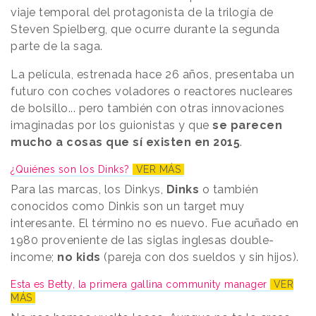
viaje temporal del protagonista de la trilogía de
Steven Spielberg, que ocurre durante la segunda
parte de la saga.
La película, estrenada hace 26 años, presentaba un
futuro con coches voladores o reactores nucleares
de bolsillo... pero también con otras innovaciones
imaginadas por los guionistas y que
se parecen
mucho a cosas que sí existen en 2015
.
¿Quiénes son los Dinks?
VER MÁS
Para las marcas, los Dinkys,
Dinks
o también
conocidos como Dinkis son un target muy
interesante. El término no es nuevo. Fue acuñado en
1980 proveniente de las siglas inglesas double-
income;
no kids
(pareja con dos sueldos y sin hijos).
Esta es Betty, la primera gallina community manager
VER
MÁS