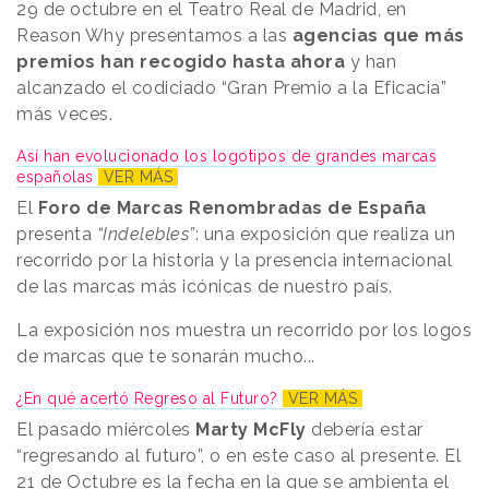
29 de octubre en el Teatro Real de Madrid, en
Reason Why presentamos a las
agencias que más
premios han recogido hasta ahora
y han
alcanzado el codiciado “Gran Premio a la Eficacia”
más veces.
Así han evolucionado los logotipos de grandes marcas
españolas
VER MÁS
El
Foro de Marcas Renombradas de España
presenta
“Indelebles”
: una exposición que realiza un
recorrido por la historia y la presencia internacional
de las marcas más icónicas de nuestro país.
La exposición nos muestra un recorrido por los logos
de marcas que te sonarán mucho...
¿En qué acertó Regreso al Futuro?
VER MÁS
El pasado miércoles
Marty McFly
debería estar
“regresando al futuro”, o en este caso al presente. El
21 de Octubre es la fecha en la que se ambienta el