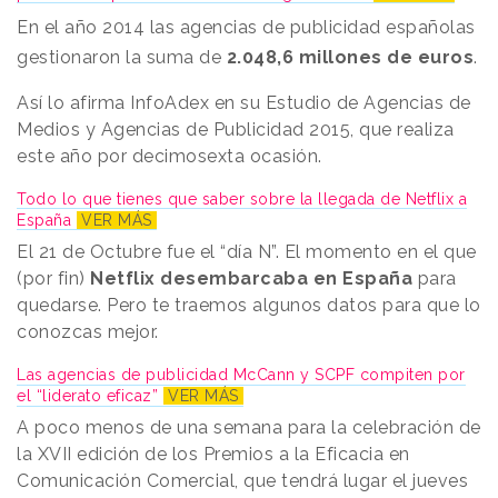
En el año 2014 las agencias de publicidad españolas
gestionaron la suma de
2.048,6 millones de euros
.
Así lo afirma InfoAdex en su Estudio de Agencias de
Medios y Agencias de Publicidad 2015, que realiza
este año por decimosexta ocasión.
Todo lo que tienes que saber sobre la llegada de Netflix a
España
VER MÁS
El 21 de Octubre fue el “día N”. El momento en el que
(por fin)
Netflix desembarcaba en España
para
quedarse. Pero te traemos algunos datos para que lo
conozcas mejor.
Las agencias de publicidad McCann y SCPF compiten por
el “liderato eficaz”
VER MÁS
A poco menos de una semana para la celebración de
la XVII edición de los Premios a la Eficacia en
Comunicación Comercial, que tendrá lugar el jueves