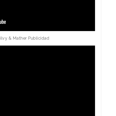
ilvy & Mather Publicidad