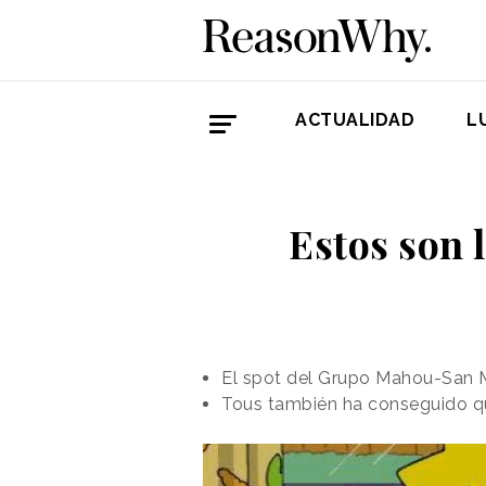
ACTUALIDAD
L
Estos son 
El spot del Grupo Mahou-San Mi
Tous también ha conseguido qu