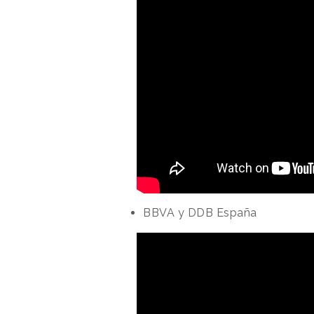
BBVA y DDB España