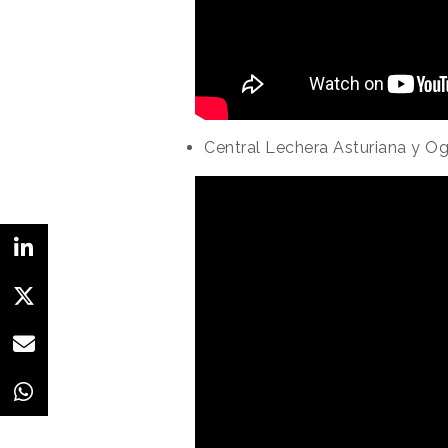
Central Lechera Asturiana y Og