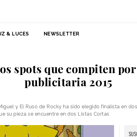
UZ & LUCES
NEWSLETTER
los spots que compiten por 
publicitaria 2015
guel y El Ruso de Rocky ha sido elegido finalista en dos
e su pieza se encuentre en dos Listas Cortas
SUS