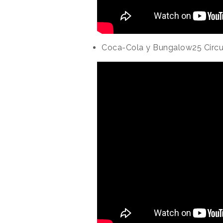
Coca-Cola y Bungalow25 Circ