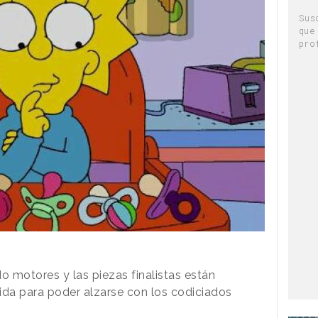
Sus
que
pro
 motores y las piezas finalistas están
ida para poder alzarse con los codiciados