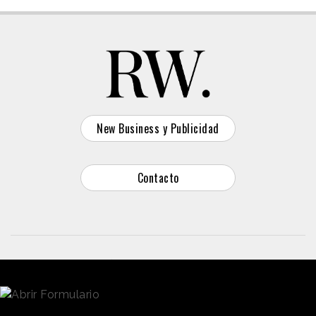
New Business y Publicidad
Contacto
© 2026 Reason Why
Dirección:
Calle Antonio Pirala 29. Madrid, 28017
Teléfono:
91 8057172