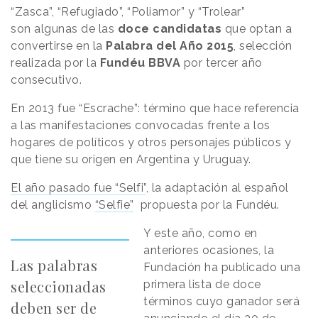
“Zasca”, “Refugiado”, “Poliamor” y “Trolear”
son algunas de las
doce candidatas
que optan a
convertirse en la
Palabra del Año 2015
, selección
realizada por la
Fundéu BBVA
por tercer año
consecutivo.
En 2013 fue “Escrache”: término que hace referencia
a las manifestaciones convocadas frente a los
hogares de políticos y otros personajes públicos y
que tiene su origen en Argentina y Uruguay.
El año pasado fue “Selfi”
, la adaptación al español
del anglicismo
“Selfie”
propuesta por la Fundéu.
Y este año, como en
anteriores ocasiones, la
Las palabras
Fundación ha publicado una
seleccionadas
primera lista de doce
términos cuyo ganador será
deben ser de