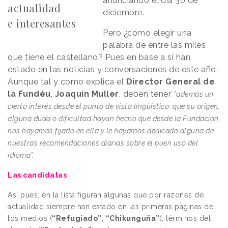
anunciando el día 30 de
actualidad
diciembre.
e interesantes
Pero ¿cómo elegir una
palabra de entre las miles
que tiene el castellano? Pues en base a si han
estado en las noticias y conversaciones de este año.
Aunque tal y como explica el
Director General de
la Fundéu
,
Joaquín Muller
, deben tener
“
además un
cierto interés desde el punto de vista lingüístico; que su origen,
alguna duda o dificultad hayan hecho que desde la Fundación
nos hayamos fijado en ella y le hayamos dedicado alguna de
nuestras recomendaciones diarias sobre el buen uso del
idioma”
.
Las candidatas
Así pues, en la lista figuran algunas que por razones de
actualidad siempre han estado en las primeras páginas de
los medios
(
“Refugiado”
,
“Chikunguña”
), términos del