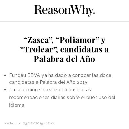
“Zasca”, “Poliamor” y
“Trolear”, candidatas a
Palabra del Año
Fundéu BBVA ya ha dado a conocer las doce
candidatas a Palabra del Año 2015
La selección se realiza en base a las
recomendaciones diarias sobre el buen uso del
idioma
Redacción
23/12/2015 · 12:06