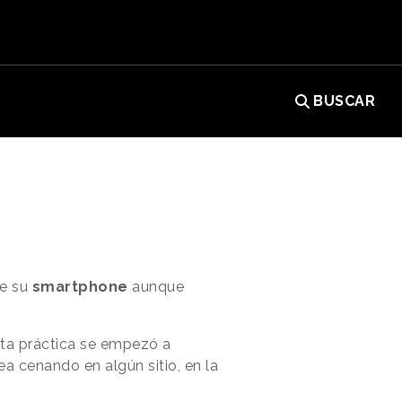
BUSCAR
de su
smartphone
aunque
sta práctica se empezó a
ea cenando en algún sitio, en la