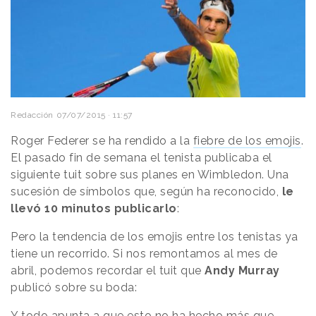
Redacción
07/07/2015 · 11:57
Roger Federer se ha rendido a la
fiebre de los emojis
.
El pasado fin de semana el tenista publicaba el
siguiente tuit sobre sus planes en Wimbledon. Una
sucesión de símbolos que, según ha reconocido,
le
llevó 10 minutos publicarlo
:
Pero la tendencia de los emojis entre los tenistas ya
tiene un recorrido. Si nos remontamos al mes de
abril, podemos recordar el tuit que
Andy Murray
publicó sobre su boda:
Y todo apunta a que esto no ha hecho más que