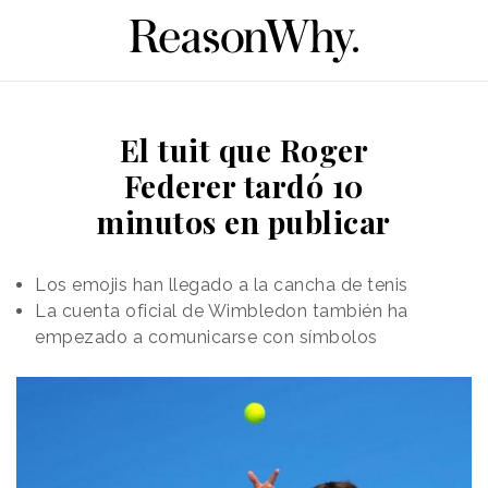
El tuit que Roger
Federer tardó 10
minutos en publicar
Los emojis han llegado a la cancha de tenis
La cuenta oficial de Wimbledon también ha
empezado a comunicarse con símbolos