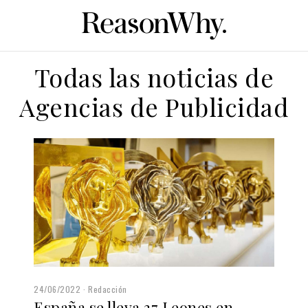
Todas las noticias de
Agencias de Publicidad
24/06/2022
Redacción
España se lleva 37 Leones en