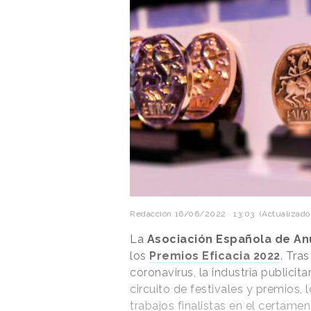
Redacción
16/06/2022 · 13:03
(Actualizado
La
Asociación Española de An
los
Premios Eficacia 2022
. Tra
coronavirus, la industria publici
circuito de festivales y premios,
trabajos finalistas en el certamen.