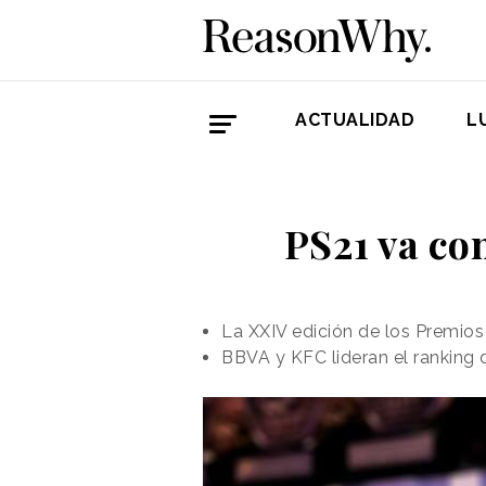
ACTUALIDAD
L
PS21 va co
La XXIV edición de los Premios
BBVA y KFC lideran el ranking 