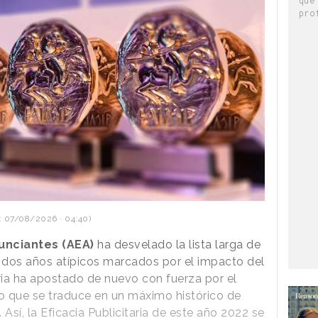
pro
: 07/08/2026 · 04:40)
unciantes (AEA)
ha desvelado la lista larga de
s dos años atípicos marcados por el impacto del
taria ha apostado de nuevo con fuerza por el
 lo que se traduce en un máximo histórico de
 Así, la Eficacia Publicitaria de este año 2022 se