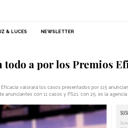
UZ & LUCES
NEWSLETTER
n todo a por los Premios Ef
 Eficacia valorará los casos presentados por 115 anuncia
de anunciantes con 11 casos y PS21, con 25, es la agencia
SUS
Sus
que