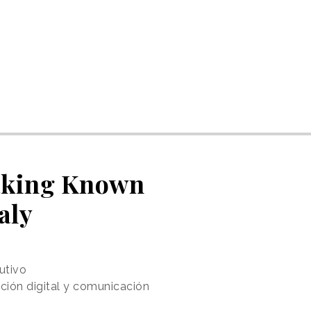
Making Known
aly
utivo
ación digital y comunicación