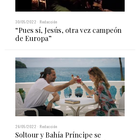
30/05/2022
Redacción
“Pues sí, Jesús, otra vez campeón
de Europa”
26/05/2022
Redacción
Soltour y Bahía Príncipe se