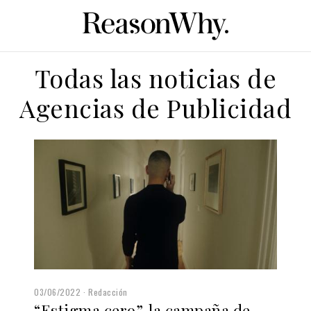
Todas las noticias de
Agencias de Publicidad
03/06/2022
Redacción
“Estigma cero”, la campaña de