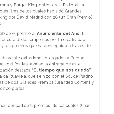
 y Burger King, entre otras. En total, la
oles (tres de los cuales han sido Grandes
nking por David Madrid con 28 (un Gran Premio)
.
cibido el premio al
Anunciante del Año
. El
apuesta de las empresas por la creatividad,
ia y los premios que ha conseguido a través de
 de veinte galardones otorgados a Pernod
nes del festival avalan la entrega de este
ización destaca
“El tiempo que nos queda”
,
rca Ruavieja, que se hizo con el Sol de Platino
más de dos Grandes Premios (Branded Content y
 cinco platas.
han concedido 8 premios, de los cuales 2 han