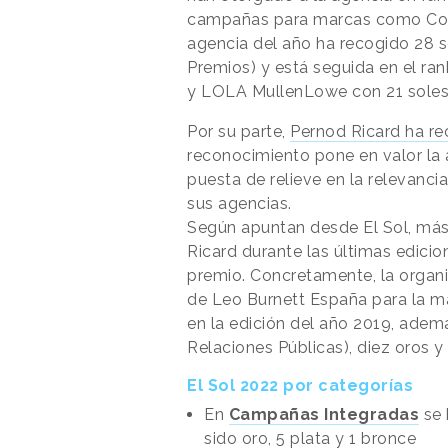
campañas para marcas como Corona
agencia del año ha recogido 28 s
Premios) y está seguida en el ra
y LOLA MullenLowe con 21 soles
Por su parte,
Pernod Ricard ha re
reconocimiento pone en valor la 
puesta de relieve en la relevanc
sus agencias.
Según apuntan desde El Sol, más
Ricard durante las últimas edicio
premio. Concretamente, la organ
de Leo Burnett España para la ma
en la edición del año 2019, ade
Relaciones Públicas), diez oros y
El Sol 2022 por categorías
En
Campañas Integradas
se 
sido oro, 5 plata y 1 bronce