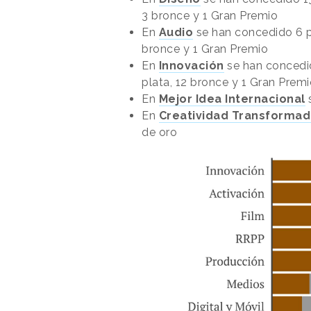
3 bronce y 1 Gran Premio
En
Audio
se han concedido 6 pr
bronce y 1 Gran Premio
En
Innovación
se han concedid
plata, 12 bronce y 1 Gran Prem
En
Mejor Idea Internacional
En
Creatividad Transformad
de oro