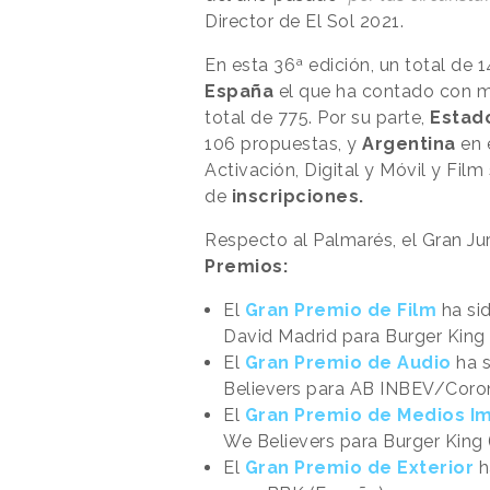
Director de El Sol 2021.
En esta 36ª edición, un total de 1
España
el que ha contado con m
total de 775. Por su parte,
Estad
106 propuestas, y
Argentina
en 
Activación, Digital y Móvil y Fi
de
inscripciones.
Respecto al Palmarés, el Gran J
Premios:
El
Gran Premio de Film
ha si
David Madrid para Burger King
El
Gran Premio de Audio
ha s
Believers para AB INBEV/Coro
El
Gran Premio de Medios I
We Believers para Burger King
El
Gran Premio de Exterior
h