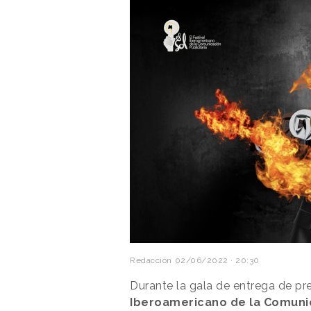
Redacción
02/06/2022 · 20:30
Durante la gala de entrega de pr
Iberoamericano de la Comunic