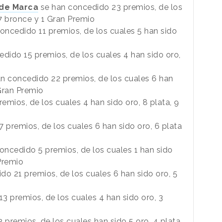
 de Marca
se han concedido 23 premios, de los
 7 bronce y 1 Gran Premio
oncedido 11 premios, de los cuales 5 han sido
dido 15 premios, de los cuales 4 han sido oro,
n concedido 22 premios, de los cuales 6 han
 Gran Premio
mios, de los cuales 4 han sido oro, 8 plata, 9
 premios, de los cuales 6 han sido oro, 6 plata
oncedido 5 premios, de los cuales 1 han sido
 Premio
o 21 premios, de los cuales 6 han sido oro, 5
o
3 premios, de los cuales 4 han sido oro, 3
o
premios, de los cuales han sido 5 oro, 4 plata,