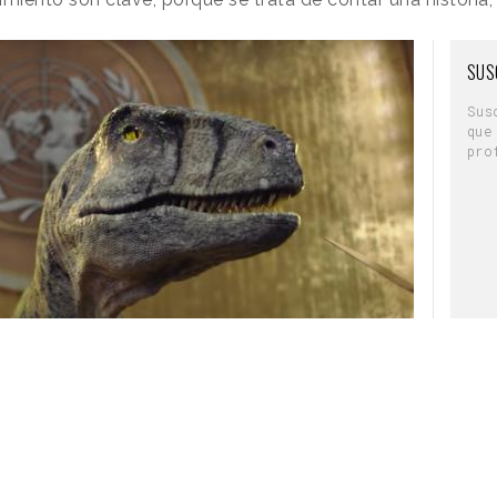
SUS
Sus
que
pro