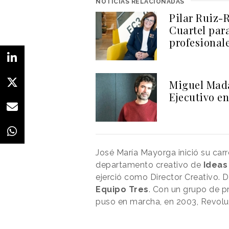
NOTICIAS RELACIONADAS
Pilar Ruiz-
Cuartel par
profesional
Miguel Mada
Ejecutivo 
José María Mayorga inició su car
departamento creativo de
Ideas 
ejerció como Director Creativo. D
Equipo Tres
. Con un grupo de p
puso en marcha, en 2003, Revolu