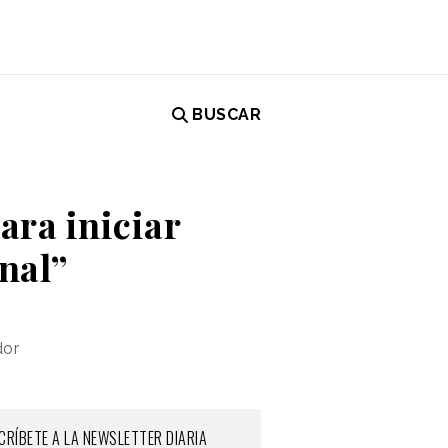
BUSCAR
ara iniciar
nal”
dor
CRÍBETE A LA NEWSLETTER DIARIA