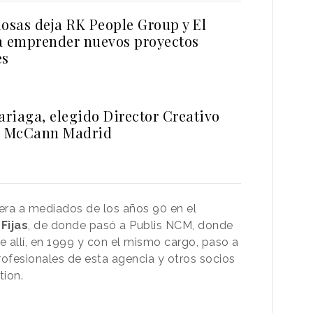
Rosas deja RK People Group y El
a emprender nuevos proyectos
es
riaga, elegido Director Creativo
en McCann Madrid
rera a mediados de los años 90 en el
Fijas
, de donde pasó a Publis NCM, donde
e allí, en 1999 y con el mismo cargo, paso a
rofesionales de esta agencia y otros socios
tion.