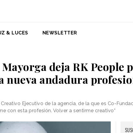
UZ & LUCES
NEWSLETTER
 Mayorga deja RK People p
a nueva andadura profesio
Creativo Ejecutivo de la agencia, de la que es Co-Funda
rme con esta profesión. Volver a sentirme creativo”
SUS