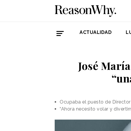
ACTUALIDAD
L
José María
“un
Ocupaba el puesto de Director 
“Ahora necesito volar y diverti