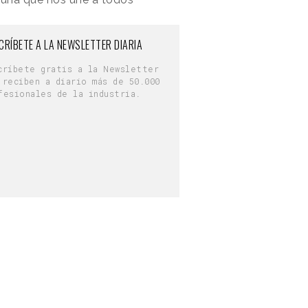
CRÍBETE A LA NEWSLETTER DIARIA
críbete gratis a la Newsletter
 reciben a diario más de 50.000
fesionales de la industria.