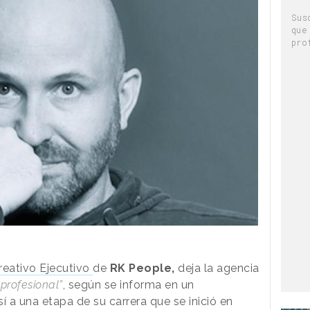
Sus
que
pro
reativo Ejecutivo
de
RK People,
deja la agencia
rofesional”
, según se informa en un
 a una etapa de su carrera que se inició en