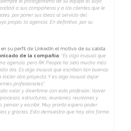
ar siempre el protagonismo de su equipo al suyo
 lealtad a sus compañeros y a los clientes que le
des, por poner sus ideas al servicio del
yo propio, la agencia. En definitiva, por su
 en su perfil de LinkedIn el motivo de su salida
municado de la compañía
:
“Es algo inusual que
 una agencia, pero RK People ha sido mucho más
cada día. Es algo inusual que escriban tan buenas
niciar otro proyecto. Y es algo inusual dejar
ormes profesionales”.
ito volar y divertirme con esta profesión. Volver
procesos, estructuras, reuniones, reuniones y
, pensar y escribir. Muy pronto espero poder
cias y gracias. Esto demuestra que hay otra forma