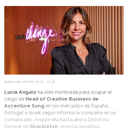
Redacción
16/06/2022 · 17:32
Lucía Angulo
ha sido nombrada para ocupar el
cargo de
Head of Creative Business de
Accenture Song
en los mercados de España,
Portugal e Israel según informa la compañía en un
comunicado. Angulo era hasta ahora Directora
General de
Shackleton
, agencia española