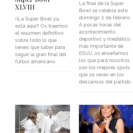
La final de la Super
XLVIII
Bowl se celebra este
domingo 2 de febrero.
¡¡La Super Bowl ya
A pocas horas del
está aquí!! Os traemos
acontecimiento
el resumen definitivo
deportivo y mediático
sobre todo lo que
más importante de
teneis que saber para
EEUU, os enseñamos
seguir la gran final del
los que para nosotros
fútbol americano.
son los mejores spots
que se verán en los
descansos del partido.