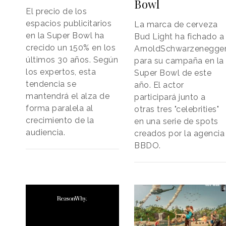
Bowl
El precio de los
espacios publicitarios
La marca de cerveza
en la Super Bowl ha
Bud Light ha fichado a
crecido un 150% en los
ArnoldSchwarzenegge
últimos 30 años. Según
para su campaña en la
los expertos, esta
Super Bowl de este
tendencia se
año. El actor
mantendrá el alza de
participará junto a
forma paralela al
otras tres "celebrities"
crecimiento de la
en una serie de spots
audiencia.
creados por la agencia
BBDO.