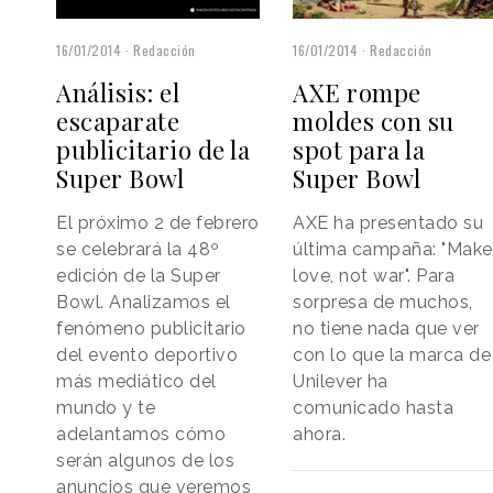
16/01/2014
Redacción
16/01/2014
Redacción
Análisis: el
AXE rompe
escaparate
moldes con su
publicitario de la
spot para la
Super Bowl
Super Bowl
El próximo 2 de febrero
AXE ha presentado su
se celebrará la 48º
última campaña: "Make
edición de la Super
love, not war". Para
Bowl. Analizamos el
sorpresa de muchos,
fenómeno publicitario
no tiene nada que ver
del evento deportivo
con lo que la marca de
más mediático del
Unilever ha
mundo y te
comunicado hasta
adelantamos cómo
ahora.
serán algunos de los
anuncios que veremos