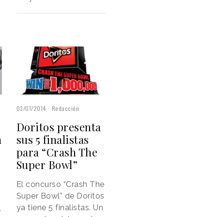
03/01/2014
Redacción
Doritos presenta
a
sus 5 finalistas
para “Crash The
Super Bowl”
El concurso “Crash The
Super Bowl” de Doritos
ya tiene 5 finalistas. Un
.