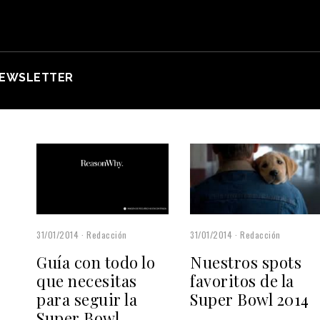
EWSLETTER
31/01/2014
Redacción
31/01/2014
Redacción
Guía con todo lo
Nuestros spots
que necesitas
favoritos de la
para seguir la
Super Bowl 2014
Super Bowl