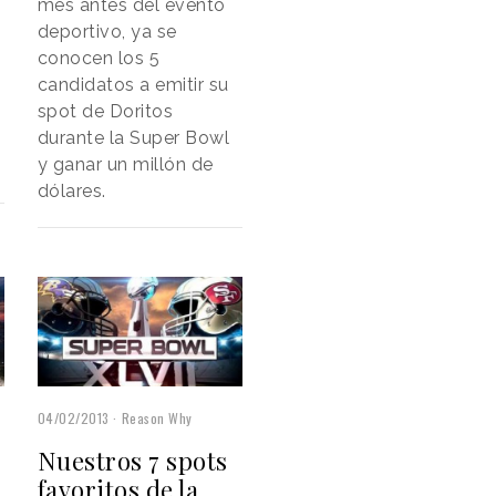
mes antes del evento
deportivo, ya se
conocen los 5
candidatos a emitir su
spot de Doritos
durante la Super Bowl
y ganar un millón de
dólares.
04/02/2013
Reason Why
Nuestros 7 spots
favoritos de la