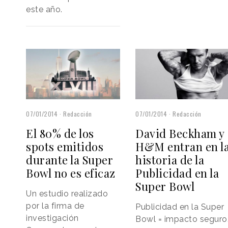
este año.
07/01/2014
Redacción
07/01/2014
Redacción
El 80% de los
David Beckham y
spots emitidos
H&M entran en l
durante la Super
historia de la
Bowl no es eficaz
Publicidad en la
Super Bowl
Un estudio realizado
por la firma de
Publicidad en la Super
investigación
Bowl = impacto seguro