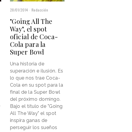
28/01/2014
Redacción
"Going All The
Way", el spot
oficial de Coca-
Cola para la
Super Bowl
Una historia de
superación e ilusión. Es
m
lo que nos trae Coca-
Cola en su spot para la
final de la Super Bowl
del próximo domingo.
Bajo el título de "Going
r
All The Way" el spot
inspira ganas de
perseguir los sueños