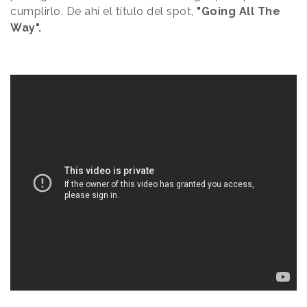
cumplirlo. De ahí el título del spot,
"Going All The
Way".