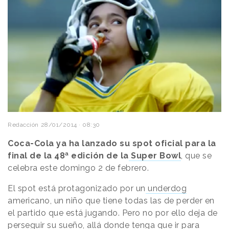
Redacción
28/01/2014 · 08:30
Coca-Cola ya ha lanzado su spot oficial para la
final de la 48ª edición de la
Super Bowl
, que se
celebra este domingo 2 de febrero.
El spot está protagonizado por un
underdog
americano, un niño que tiene todas las de perder en
el partido que está jugando. Pero no por ello deja de
perseguir su sueño, allá donde tenga que ir para