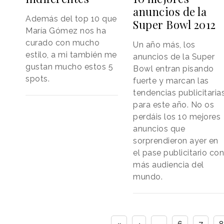
anuncios de la
Además del top 10 que
Super Bowl 2012
María Gómez nos ha
curado con mucho
Un año más, los
estilo, a mi también me
anuncios de la Super
gustan mucho estos 5
Bowl entran pisando
spots.
fuerte y marcan las
tendencias publicitaria
para este año. No os
perdáis los 10 mejores
anuncios que
sorprendieron ayer en
el pase publicitario co
más audiencia del
mundo.