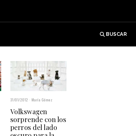
BUSCAR
31/01/2012
María Gómez
Volkswagen
sorprende con los
perros del lado
oscuro para la