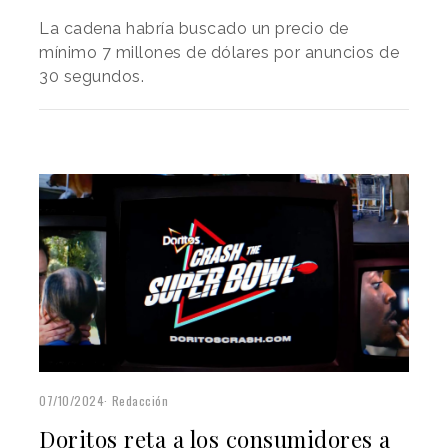
La cadena habría buscado un precio de
mínimo 7 millones de dólares por anuncios de
30 segundos.
07/10/2024
Redacción
Doritos reta a los consumidores a