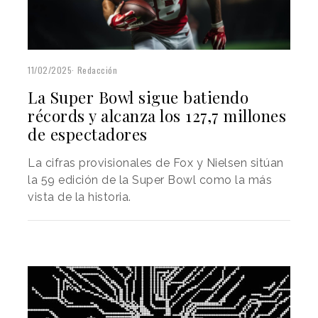
11/02/2025
Redacción
La Super Bowl sigue batiendo
récords y alcanza los 127,7 millones
de espectadores
La cifras provisionales de Fox y Nielsen sitúan
la 59 edición de la Super Bowl como la más
vista de la historia.