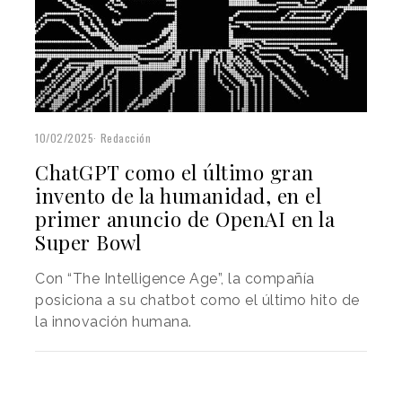
10/02/2025
Redacción
ChatGPT como el último gran
invento de la humanidad, en el
primer anuncio de OpenAI en la
Super Bowl
Con “The Intelligence Age”, la compañía
posiciona a su chatbot como el último hito de
la innovación humana.