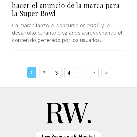
hacer el anuncio de la marca para
la Super Bowl
La marca lanzó el concurso en 2006 y lo
desarrolló durante diez años aprovechando el
contenido generado por los usuarios.
1
2
3
4
...
›
»
New Business y Publicidad