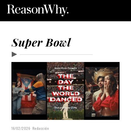
Super Bowl
▶
16/02/2026
Redacción