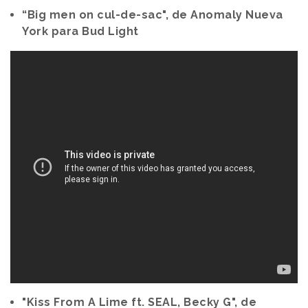
“Big men on cul-de-sac", de Anomaly Nueva
York para Bud Light
"Kiss From A Lime ft. SEAL, Becky G", de