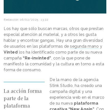
Redacción
06/02/2025 · 13:22
Los hay que sólo buscan marcas, otros que prestan
especial atención al material, y a otros les gusta
hablar y encontrar gangas. Hay una gran diversidad
de usuarios en las plataformas de
segunda mano
y
Vinted
los ha identificado como parte de su nueva
campaña
“Re-invinted”
, con la que pone de
manifiesto la comunidad y la cultura en torno a esta
forma de consumo.
De la mano de la agencia
Stink Studio, ha creado una
La acción forma
campaña digital y una
parte de la
experiencia web en el marco
de su nueva
plataforma
plataforma
creativa “New Again”
. Con