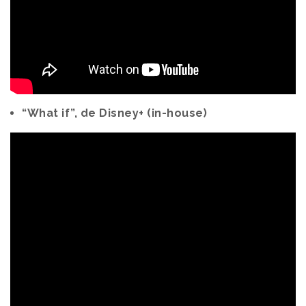
“What if”, de Disney+ (in-house)