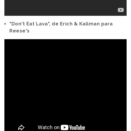
"Don't Eat Lava", de Erich & Kallman para
Reese's