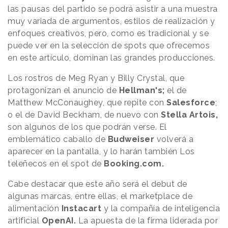
las pausas del partido se podrá asistir a una muestra
muy variada de argumentos, estilos de realización y
enfoques creativos, pero, como es tradicional y se
puede ver en la selección de spots que ofrecemos
en este artículo, dominan las grandes producciones.
Los rostros de Meg Ryan y Billy Crystal, que
protagonizan el anuncio de
Hellman's;
el de
Matthew McConaughey, que repite con
Salesforce
;
o el de David Beckham, de nuevo con
Stella Artois,
son algunos de los que podrán verse. El
emblemático caballo de
Budweiser
volverá a
aparecer en la pantalla, y lo harán también Los
teleñecos en el spot de
Booking.com.
Cabe destacar que este año será el debut de
algunas marcas, entre ellas, el marketplace de
alimentación
Instacart
y la compañía de inteligencia
artificial
OpenAI.
La apuesta de la firma liderada por