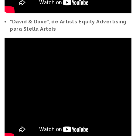
“David & Dave”, de Artists Equity Advertising
para Stella Artois