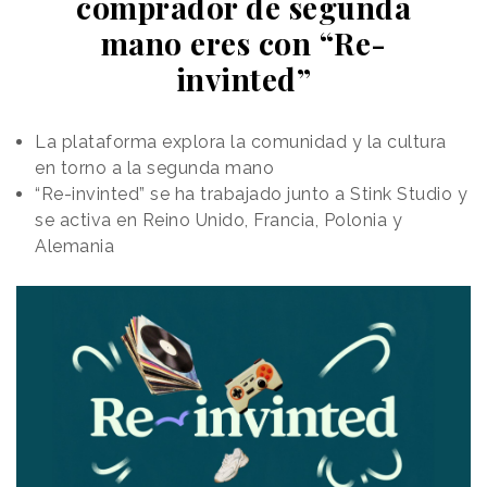
comprador de segunda
mano eres con “Re-
invinted”
La plataforma explora la comunidad y la cultura
en torno a la segunda mano
“Re-invinted” se ha trabajado junto a Stink Studio y
se activa en Reino Unido, Francia, Polonia y
Alemania