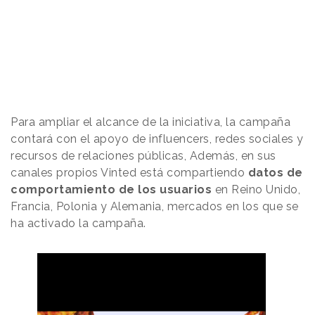
Para ampliar el alcance de la iniciativa, la campaña
contará con el apoyo de influencers, redes sociales y
recursos de relaciones públicas, Además, en sus
canales propios Vinted está compartiendo
datos de
comportamiento de los usuarios
en Reino Unido,
Francia, Polonia y Alemania, mercados en los que se
ha activado la campaña.