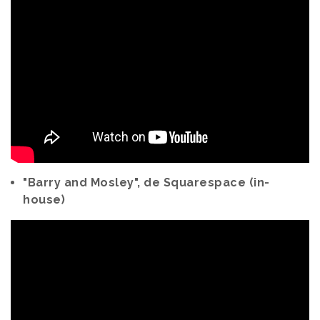
"Barry and Mosley", de Squarespace (in-
house)