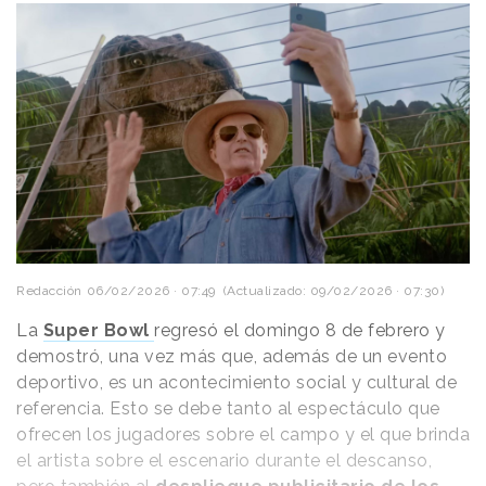
Redacción
06/02/2026 · 07:49
(Actualizado: 09/02/2026 · 07:30)
La
Super Bowl
regresó el domingo 8 de febrero y
demostró, una vez más que, además de un evento
deportivo, es un acontecimiento social y cultural de
referencia. Esto se debe tanto al espectáculo que
ofrecen los jugadores sobre el campo y el que brinda
el artista sobre el escenario durante el descanso,